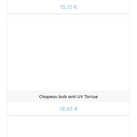
15,12 €
Chapeau bob anti UV Tortue
18,65 €