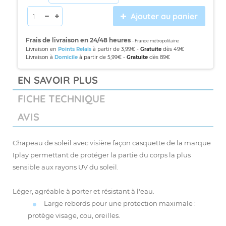
Ajouter au panier
Frais de livraison en 24/48 heures
- France métropolitaine
Livraison en
Points Relais
à partir de 3,99€ -
Gratuite
dès 49€
Livraison à
Domicile
à partir de 5,99€ -
Gratuite
dès 89€
EN SAVOIR PLUS
FICHE TECHNIQUE
AVIS
Chapeau de soleil avec visière façon casquette de la marque
Iplay permettant de protéger la partie du corps la plus
sensible aux rayons UV du soleil.
Léger, agréable à porter et résistant à l'eau.
Large rebords pour une protection maximale :
protège visage, cou, oreilles.