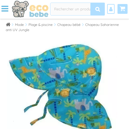
Mode
Plage & piscine
Chapeau bébé
Chapeau Saharienne
anti UV Jungle