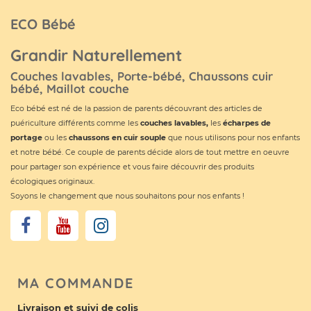
ECO Bébé
Grandir Naturellement
Couches lavables, Porte-bébé, Chaussons cuir
bébé, Maillot couche
Eco bébé est né de la passion de parents découvrant des articles de
puériculture différents comme les
couches lavables
,
les
écharpes de
portage
ou les
chaussons en cuir souple
que nous utilisons pour nos enfants
et notre bébé. Ce couple de parents décide alors de tout mettre en oeuvre
pour partager son expérience et vous faire découvrir des produits
écologiques originaux.
Soyons le changement que nous souhaitons pour nos enfants !
MA COMMANDE
Livraison et suivi de colis