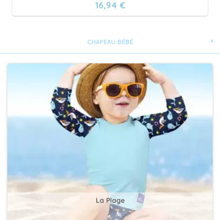
16,94 €
CHAPEAU BÉBÉ
La Plage