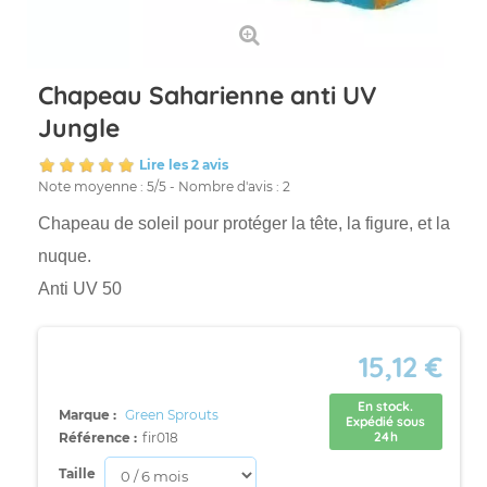
Chapeau Saharienne anti UV
Jungle
Lire les 2 avis
Note moyenne :
5
/
5
- Nombre d'avis :
2
Chapeau de soleil pour protéger la tête, la figure, et la
nuque.
Anti UV 50
15,12 €
En stock.
Marque :
Green Sprouts
Expédié sous
24h
Référence :
fir018
Taille