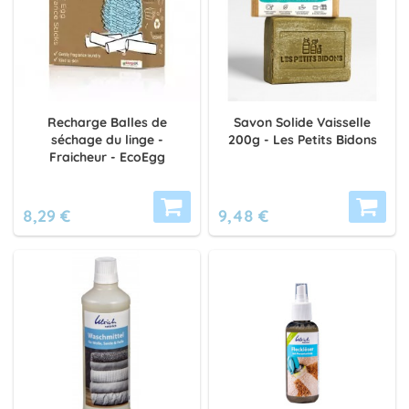
Recharge Balles de
Savon Solide Vaisselle
séchage du linge -
200g - Les Petits Bidons
Fraicheur - EcoEgg
8,29 €
9,48 €