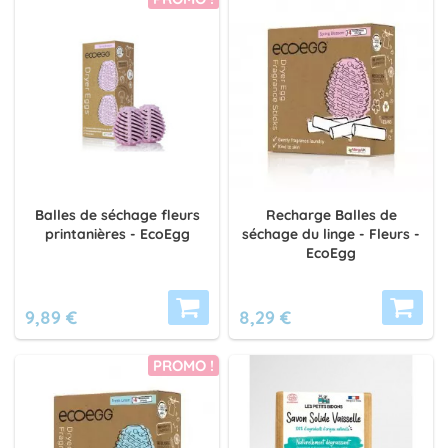
Balles de séchage fleurs
Recharge Balles de
printanières - EcoEgg
séchage du linge - Fleurs -
EcoEgg
9,89 €
8,29 €
PROMO !