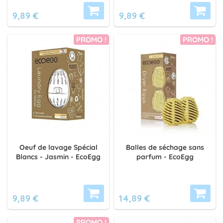
9,89 €
9,89 €
PROMO !
PROMO !
Oeuf de lavage Spécial
Balles de séchage sans
Blancs - Jasmin - EcoEgg
parfum - EcoEgg
9,89 €
14,89 €
PROMO !