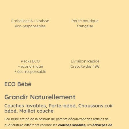
Emballage & Livraison
Petite boutique
éco-responsables
française
Packs ECO
Livraison Rapide
+ économique
Gratuite dès 49€
+ éco-responsable
ECO Bébé
Grandir Naturellement
Couches lavables, Porte-bébé, Chaussons cuir
bébé, Maillot couche
Eco bébé est né de la passion de parents découvrant des articles de
puériculture différents comme les
couches lavables
,
les
écharpes de