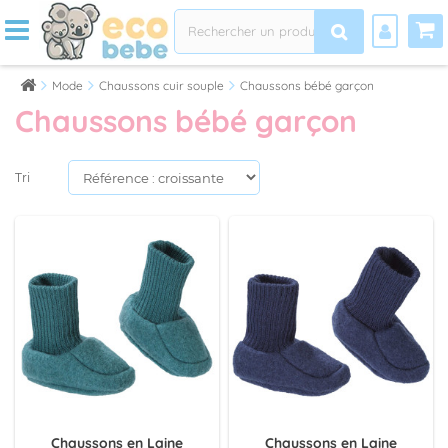
Mode
Chaussons cuir souple
Chaussons bébé garçon
Chaussons bébé garçon
Tri
Chaussons en Laine
Chaussons en Laine