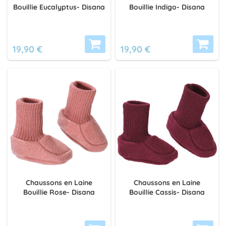
Bouillie Eucalyptus- Disana
Bouillie Indigo- Disana
19,90 €
19,90 €
Chaussons en Laine
Chaussons en Laine
Bouillie Rose- Disana
Bouillie Cassis- Disana