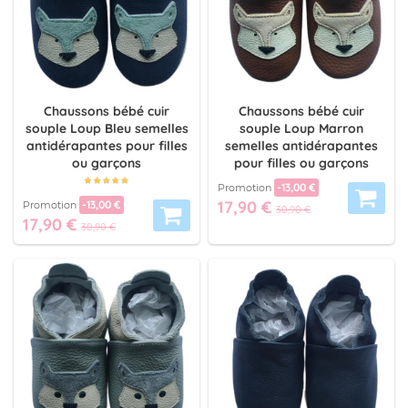
Chaussons bébé cuir
Chaussons bébé cuir
souple Loup Bleu semelles
souple Loup Marron
antidérapantes pour filles
semelles antidérapantes
ou garçons
pour filles ou garçons
-13,00 €
Promotion
17,90 €
-13,00 €
Promotion
30,90 €
17,90 €
30,90 €