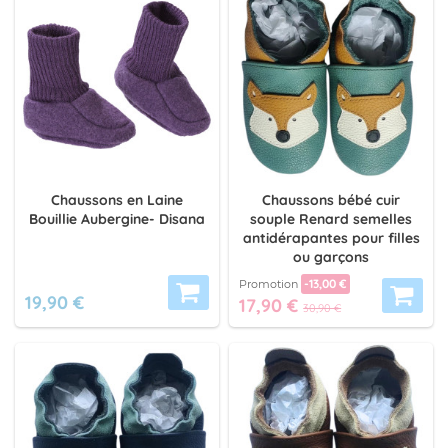
Chaussons en Laine
Chaussons bébé cuir
Bouillie Aubergine- Disana
souple Renard semelles
antidérapantes pour filles
ou garçons
-13,00 €
Promotion
19,90 €
17,90 €
30,90 €