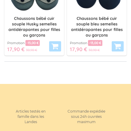
Chaussons bébé cuir
Chaussons bébé cuir
souple Husky semelles
souple bleu semelles
antidérapantes pour filles
antidérapantes pour filles
ou garçons
ou garçons
-13,00 €
-13,00 €
Promotion
Promotion
17,90 €
17,90 €
30,90 €
30,90 €
Articles testés en
Commande expédiée
famille dans les
sous 24h ouvrées
Landes
maximum