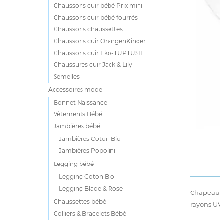
Chaussons cuir bébé Prix mini
Chaussons cuir bébé fourrés
Chaussons chaussettes
Chaussons cuir OrangenKinder
Chaussons cuir Eko-TUPTUSIE
Chaussures cuir Jack & Lily
Semelles
Accessoires mode
Bonnet Naissance
Vêtements Bébé
Jambières bébé
Jambières Coton Bio
Jambières Popolini
Legging bébé
Legging Coton Bio
Legging Blade & Rose
Chapeau d
Chaussettes bébé
rayons UV
Colliers & Bracelets Bébé