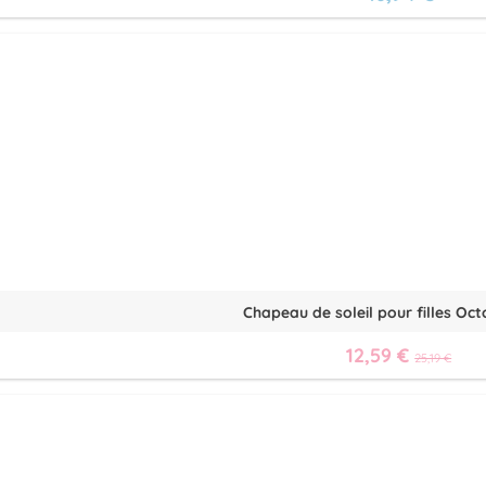
Chapeau de soleil pour filles Oc
12,59 €
25,19 €