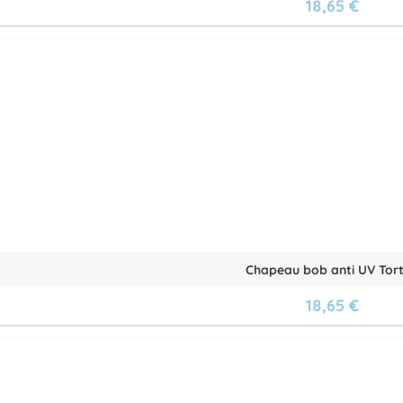
18,65 €
Chapeau bob anti UV Tor
18,65 €