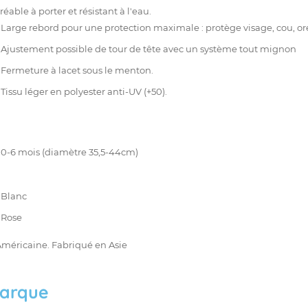
réable à porter et résistant à l'eau.
Large rebord pour une protection maximale : protège visage, cou, ore
Ajustement possible de tour de tête avec un système tout mignon
Fermeture à lacet sous le menton.
Tissu léger en polyester anti-UV (+50).
0-6 mois (diamètre 35,5-44cm)
:
Blanc
Rose
méricaine. Fabriqué en Asie
arque