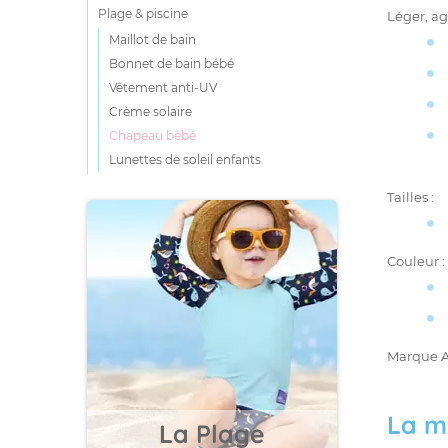
Plage & piscine
Léger, ag
Maillot de bain
Bonnet de bain bébé
Vêtement anti-UV
Crème solaire
Chapeau bébé
Lunettes de soleil enfants
Tailles :
Couleur 
Marque A
La m
La Plage