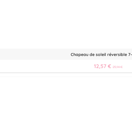
Chapeau de soleil réversible 7
12,57 €
25,14 €