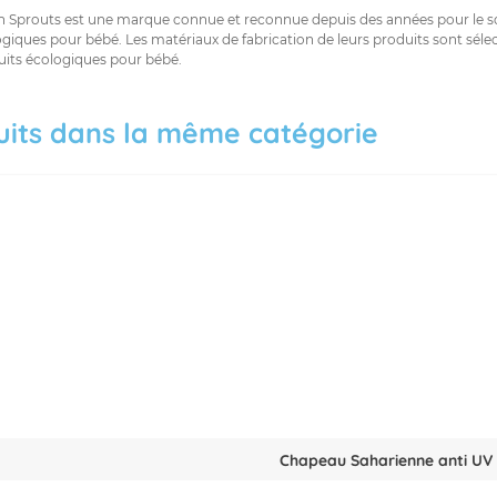
n Sprouts est une marque connue et reconnue depuis des années pour le so
giques pour bébé. Les matériaux de fabrication de leurs produits sont sélec
uits écologiques pour bébé.
uits dans la même catégorie
Chapeau Saharienne anti UV