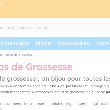
2007
Porte-bébé
Mode
Accessoires
Mam
n
Bolas de Grossesse
as de Grossesse
de grossesse : Un bijou pour toutes l
éal pour une femme enceinte, le
bola de grossesse
est un magnifique
ionnellement offert aux femmes en début de grossesse, en guise de
po
 mouvements de la maman, il produit un léger tintement qui apaise 
ès.