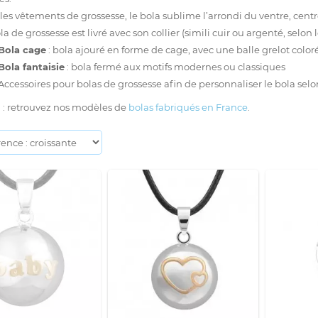
les vêtements de grossesse, le bola sublime l’arrondi du ventre, centr
 de grossesse est livré avec son collier (simili cuir ou argenté, selon 
Bola cage
: bola ajouré en forme de cage, avec une balle grelot colo
Bola fantaisie
: bola fermé aux motifs modernes ou classiques
Accessoires pour bolas de grossesse
afin de personnaliser le bola selo
l : retrouvez nos modèles de
bolas fabriqués en France
.