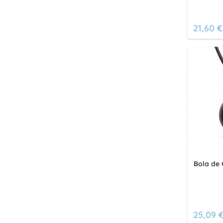
21,60 €
Bola de 
25,09 