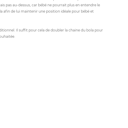
is pas au-dessus, car bébé ne pourrait plus en entendre le
a afin de lui maintenir une position idéale pour bébé et
tionnel. Il suffit pour cela de doubler la chaine du bola pour
ouhaitée.