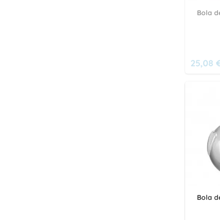
Bola d
25,08 
Bola d