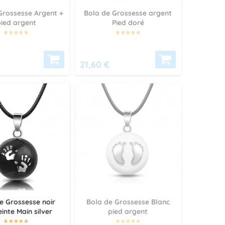
Grossesse Argent +
Bola de Grossesse argent
pied argent
Pied doré
21,60 €
e Grossesse noir
Bola de Grossesse Blanc
inte Main silver
pied argent