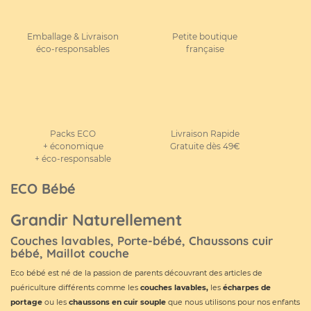
Emballage & Livraison
Petite boutique
éco-responsables
française
Packs ECO
Livraison Rapide
+ économique
Gratuite dès 49€
+ éco-responsable
ECO Bébé
Grandir Naturellement
Couches lavables, Porte-bébé, Chaussons cuir
bébé, Maillot couche
Eco bébé est né de la passion de parents découvrant des articles de
puériculture différents comme les
couches lavables
,
les
écharpes de
portage
ou les
chaussons en cuir souple
que nous utilisons pour nos enfants