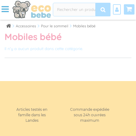
Accessoires
Pour le sommeil
Mobiles bébé
Mobiles bébé
Il n'y a aucun produit dans cette catégorie.
Articles testés en
Commande expédiée
famille dans les
sous 24h ouvrées
Landes
maximum