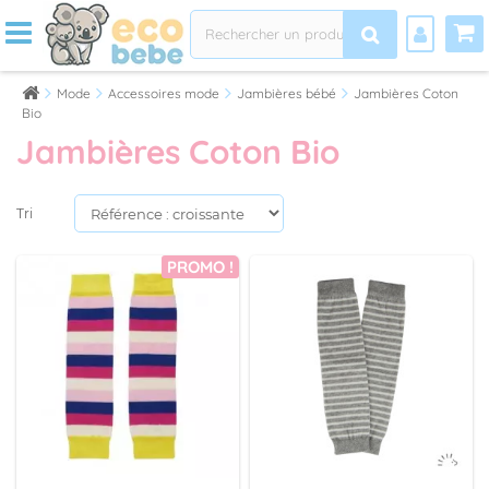
Mode
Accessoires mode
Jambières bébé
Jambières Coton
Bio
Jambières Coton Bio
Tri
PROMO !