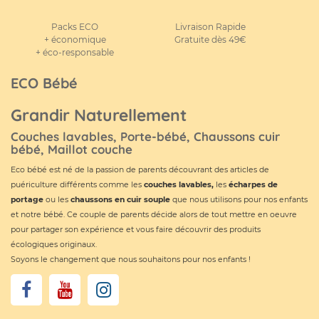
Packs ECO
Livraison Rapide
+ économique
Gratuite dès 49€
+ éco-responsable
ECO Bébé
Grandir Naturellement
Couches lavables, Porte-bébé, Chaussons cuir
bébé, Maillot couche
Eco bébé est né de la passion de parents découvrant des articles de
puériculture différents comme les
couches lavables
,
les
écharpes de
portage
ou les
chaussons en cuir souple
que nous utilisons pour nos enfants
et notre bébé. Ce couple de parents décide alors de tout mettre en oeuvre
pour partager son expérience et vous faire découvrir des produits
écologiques originaux.
Soyons le changement que nous souhaitons pour nos enfants !