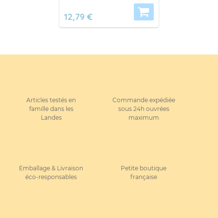
12,79 €
Articles testés en
Commande expédiée
famille dans les
sous 24h ouvrées
Landes
maximum
Emballage & Livraison
Petite boutique
éco-responsables
française