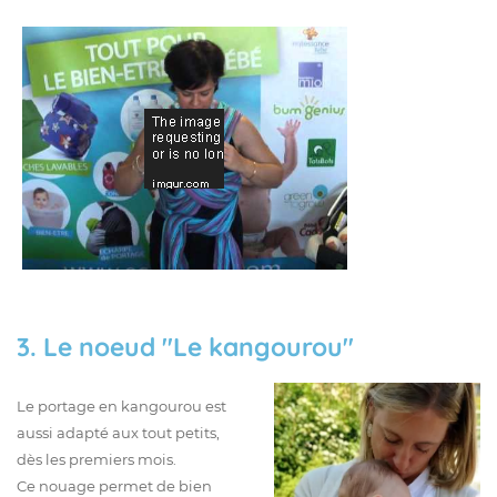
3. Le noeud "Le kangourou"
Le portage en kangourou est
aussi adapté aux tout petits,
dès les premiers mois.
Ce nouage permet de bien