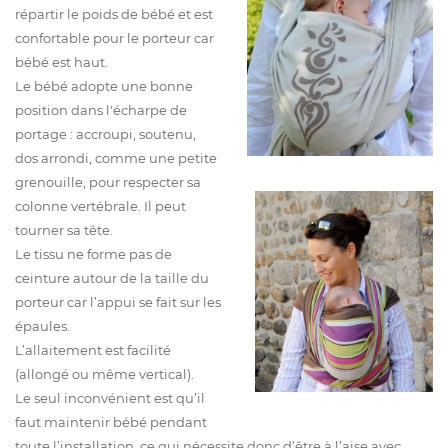
répartir le poids de bébé et est
confortable pour le porteur car
bébé est haut.
Le bébé adopte une bonne
position dans l'écharpe de
portage : accroupi, soutenu,
dos arrondi, comme une petite
grenouille, pour respecter sa
colonne vertébrale. Il peut
tourner sa tête.
Le tissu ne forme pas de
ceinture autour de la taille du
porteur car l’appui se fait sur les
épaules.
L’allaitement est facilité
(allongé ou même vertical).
Le seul inconvénient est qu’il
faut maintenir bébé pendant
toute l’installation, ce qui nécessite donc d’être à l’aise avec