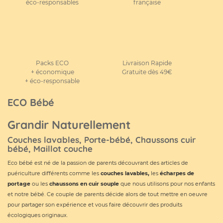
éco-responsables
française
Packs ECO
Livraison Rapide
+ économique
Gratuite dès 49€
+ éco-responsable
ECO Bébé
Grandir Naturellement
Couches lavables, Porte-bébé, Chaussons cuir
bébé, Maillot couche
Eco bébé est né de la passion de parents découvrant des articles de
puériculture différents comme les
couches lavables
,
les
écharpes de
portage
ou les
chaussons en cuir souple
que nous utilisons pour nos enfants
et notre bébé. Ce couple de parents décide alors de tout mettre en oeuvre
pour partager son expérience et vous faire découvrir des produits
écologiques originaux.