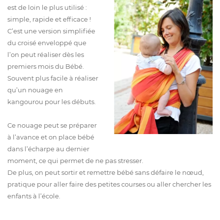
est de loin le plus utilisé :
simple, rapide et efficace !
C’est une version simplifiée
du croisé enveloppé que
l’on peut réaliser dès les
premiers mois du Bébé.
Souvent plus facile à réaliser
qu’un nouage en
kangourou pour les débuts.
Ce nouage peut se préparer
à l’avance et on place bébé
dans l’écharpe au dernier
moment, ce qui permet de ne pas stresser.
De plus, on peut sortir et remettre bébé sans défaire le nœud,
pratique pour aller faire des petites courses ou aller chercher les
enfants à l’école.