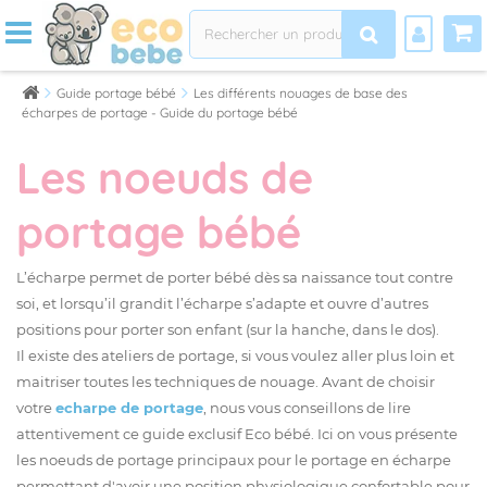
Guide portage bébé
Les différents nouages de base des
écharpes de portage - Guide du portage bébé
Les noeuds de
portage bébé
L’écharpe permet de porter bébé dès sa naissance tout contre
soi, et lorsqu’il grandit l’écharpe s’adapte et ouvre d’autres
positions pour porter son enfant (sur la hanche, dans le dos).
Il existe des ateliers de portage, si vous voulez aller plus loin et
maitriser toutes les techniques de nouage. Avant de choisir
votre
echarpe de portage
, nous vous conseillons de lire
attentivement ce guide exclusif Eco bébé. Ici on vous présente
les noeuds de portage principaux pour le portage en écharpe
permettant d'avoir une position physiologique confortable pour