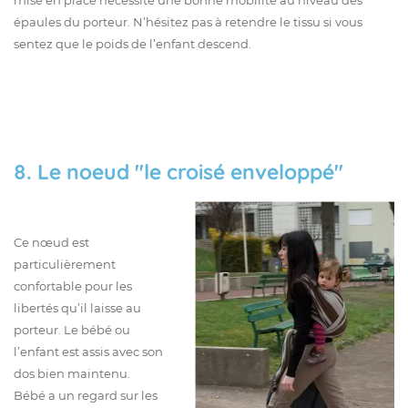
épaules du porteur. N’hésitez pas à retendre le tissu si vous
sentez que le poids de l’enfant descend.
8. Le noeud "l
e croisé enveloppé"
Ce nœud est
particulièrement
confortable pour les
libertés qu’il laisse au
porteur. Le bébé ou
l’enfant est assis avec son
dos bien maintenu.
Bébé a un regard sur les