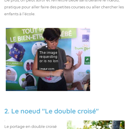
De plus, on peut sortir et remettre bébé sans défaire le nœud,
pratique pour aller faire des petites courses ou aller chercher les
enfants à l’école.
2. Le noeud "Le double croisé"
.
Le portage en double croisé