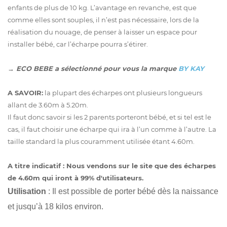
enfants de plus de 10 kg. L’avantage en revanche, est que
comme elles sont souples, il n’est pas nécessaire, lors de la
réalisation du nouage, de penser à laisser un espace pour
installer bébé, car l’écharpe pourra s’étirer.
→
ECO BEBE a sélectionné pour vous la marque
BY KAY
A SAVOIR:
la plupart des écharpes ont plusieurs longueurs
allant de 3.60m à 5.20m.
Il faut donc savoir si les 2 parents porteront bébé, et si tel est le
cas, il faut choisir une écharpe qui ira à l’un comme à l’autre. La
taille standard la plus couramment utilisée étant 4.60m.
A titre indicatif
: Nous vendons sur le site que des écharpes
de 4.60m qui iront à 99% d'utilisateurs.
Utilisation
: Il est possible de porter bébé dès la naissance
et jusqu’à 18 kilos environ.