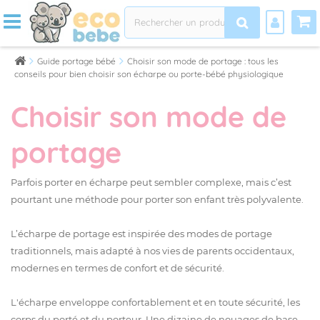
Guide portage bébé
Choisir son mode de portage : tous les
conseils pour bien choisir son écharpe ou porte-bébé physiologique
Choisir son mode de
portage
Parfois porter en écharpe peut sembler complexe, mais c’est
pourtant une méthode pour porter son enfant très polyvalente.
L’écharpe de portage est inspirée des modes de portage
traditionnels, mais adapté à nos vies de parents occidentaux,
modernes en termes de confort et de sécurité.
L'écharpe enveloppe confortablement et en toute sécurité, les
corps du porté et du porteur. Une dizaine de nouages de base