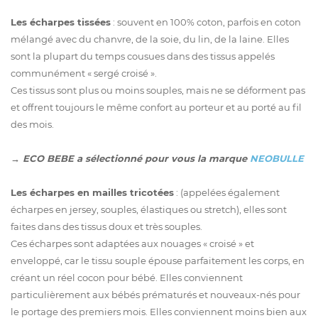
Les écharpes tissées
: souvent en 100% coton, parfois en coton
mélangé avec du chanvre, de la soie, du lin, de la laine. Elles
sont la plupart du temps cousues dans des tissus appelés
communément « sergé croisé ».
Ces tissus sont plus ou moins souples, mais ne se déforment pas
et offrent toujours le même confort au porteur et au porté au fil
des mois.
→ ECO BEBE a sélectionné pour vous la marque
NEOBULLE
Les écharpes en mailles tricotées
: (appelées également
écharpes en jersey, souples, élastiques ou stretch), elles sont
faites dans des tissus doux et très souples.
Ces écharpes sont adaptées aux nouages « croisé » et
enveloppé, car le tissu souple épouse parfaitement les corps, en
créant un réel cocon pour bébé. Elles conviennent
particulièrement aux bébés prématurés et nouveaux-nés pour
le portage des premiers mois. Elles conviennent moins bien aux