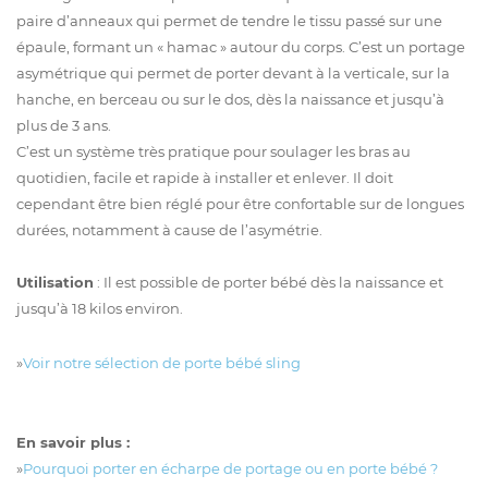
paire d’anneaux qui permet de tendre le tissu passé sur une
épaule, formant un « hamac » autour du corps. C’est un portage
asymétrique qui permet de porter devant à la verticale, sur la
hanche, en berceau ou sur le dos, dès la naissance et jusqu’à
plus de 3 ans.
C’est un système très pratique pour soulager les bras au
quotidien, facile et rapide à installer et enlever. Il doit
cependant être bien réglé pour être confortable sur de longues
durées, notamment à cause de l’asymétrie.
Utilisation
: Il est possible de porter bébé dès la naissance et
jusqu’à 18 kilos environ.
»
Voir notre sélection de porte bébé sling
En savoir plus
:
»
Pourquoi porter en écharpe de portage ou en porte bébé ?