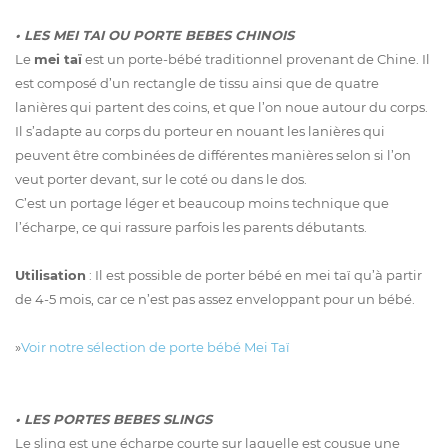
•
LES MEI TAI OU PORTE BEBES CHINOIS
Le
mei taï
est un porte-bébé traditionnel provenant de Chine. Il
est composé d’un rectangle de tissu ainsi que de quatre
lanières qui partent des coins, et que l’on noue autour du corps.
Il s’adapte au corps du porteur en nouant les lanières qui
peuvent être combinées de différentes manières selon si l’on
veut porter devant, sur le coté ou dans le dos.
C’est un portage léger et beaucoup moins technique que
l’écharpe, ce qui rassure parfois les parents débutants.
Utilisation
: Il est possible de porter bébé en mei taï qu’à partir
de 4-5 mois, car ce n’est pas assez enveloppant pour un bébé.
»
Voir notre sélection de porte bébé Mei Taï
•
LES PORTES BEBES SLINGS
Le sling est une écharpe courte sur laquelle est cousue une