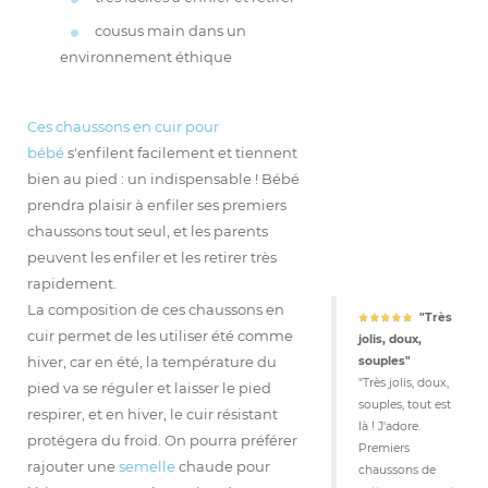
cousus main dans un
environnement éthique
Ces chaussons en cuir pour
bébé
s'enfilent facilement et tiennent
bien au pied : un indispensable ! Bébé
prendra plaisir à enfiler ses premiers
chaussons tout seul, et les parents
peuvent les enfiler et les retirer très
rapidement.
La composition de ces chaussons en
"
Très
cuir permet de les utiliser été comme
jolis, doux,
hiver, car en été, la température du
souples
"
"Très jolis, doux,
pied va se réguler et laisser le pied
souples, tout est
respirer, et en hiver, le cuir résistant
là ! J'adore.
protégera du froid. On pourra préférer
Premiers
rajouter une
semelle
chaude pour
chaussons de