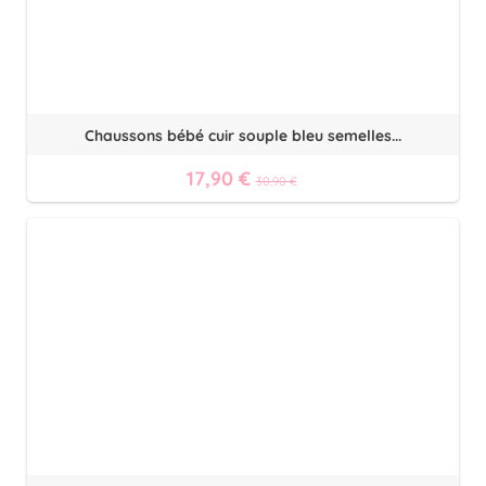
Chaussons bébé cuir souple bleu semelles...
17,90 €
30,90 €