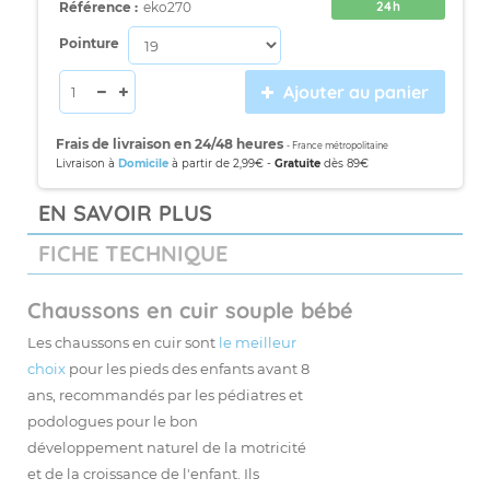
24h
Référence :
eko270
Pointure
Ajouter au panier
Frais de livraison en 24/48 heures
- France métropolitaine
Livraison à
Domicile
à partir de 2,99€ -
Gratuite
dès 89€
EN SAVOIR PLUS
FICHE TECHNIQUE
Chaussons en cuir souple bébé
Les chaussons en cuir sont
le meilleur
choix
pour les pieds des enfants avant 8
ans, recommandés par les pédiatres et
podologues pour le bon
développement naturel de la motricité
et de la croissance de l'enfant. Ils