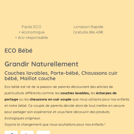
Packs ECO
Livraison Rapide
+ économique
Gratuite dès 49€
+ éco-responsable
ECO Bébé
Grandir Naturellement
Couches lavables, Porte-bébé, Chaussons cuir
bébé, Maillot couche
Eco bébé est né de la passion de parents découvrant des articles de
puériculture différents comme les
couches lavables
,
les
écharpes de
portage
ou les
chaussons en cuir souple
que nous utilisons pour nos enfants
et notre bébé. Ce couple de parents décide alors de tout mettre en oeuvre
pour partager son expérience et vous faire découvrir des produits
écologiques originaux.
Soyons le changement que nous souhaitons pour nos enfants !