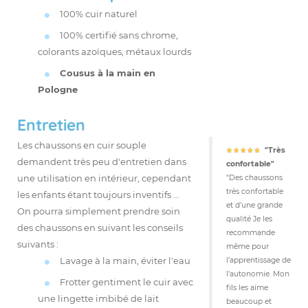
100% cuir naturel
100% certifié sans chrome,
colorants azoïques, métaux lourds
Cousus à la main en
Pologne
Entretien
Les chaussons en cuir souple
"Très
demandent très peu d'entretien dans
confortable"
une utilisation en intérieur, cependant
"Des chaussons
très confortable
les enfants étant toujours inventifs ...
et d’une grande
On pourra simplement prendre soin
qualité Je les
des chaussons en suivant les conseils
recommande
suivants :
même pour
Lavage à la main, éviter l'eau
l’apprentissage de
l’autonomie. Mon
Frotter gentiment le cuir avec
fils les aime
une lingette imbibé de lait
beaucoup et