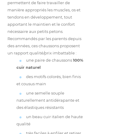
permettent de faire travailler de
manière appropriés les muscles, os et
tendons en développement, tout
apportant le maintien et le confort
nécessaire aux petits petons.
Recommandés par les parents depuis
des années, ces chaussons proposent
un rapport qualité/prix imbattable :
une paire de chaussons
100%
cuir naturel
des motifs colorés, bien finis
et cousus main
une semelle souple
naturellement antidérapante et
des élastiques résistants
un beau cuir italien de haute
qualité
très faciles à enfiler et retirer