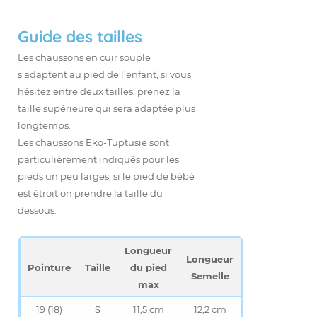
Guide des tailles
Les chaussons en cuir souple
s'adaptent au pied de l'enfant, si vous
hésitez entre deux tailles, prenez la
taille supérieure qui sera adaptée plus
longtemps.
Les chaussons Eko-Tuptusie sont
particulièrement indiqués pour les
pieds un peu larges, si le pied de bébé
est étroit on prendre la taille du
dessous.
Longueur
Longueur
Pointure
Taille
du pied
Semelle
max
19 (18)
S
11,5 cm
12,2 cm