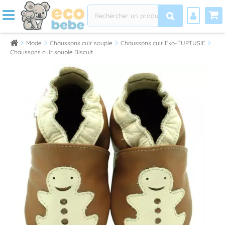
Mode
Chaussons cuir souple
Chaussons cuir Eko-TUPTUSIE
Chaussons cuir souple Biscuit