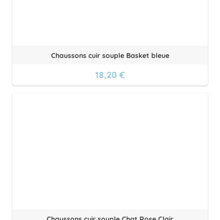
Chaussons cuir souple Basket bleue
18,20 €
Chaussons cuir souple Chat Rose Clair