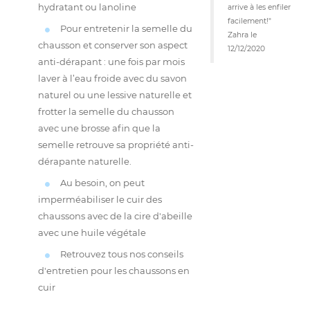
hydratant ou lanoline
arrive à les enfiler
facilement!"
Pour entretenir la semelle du
Zahra
le
chausson et conserver son aspect
12/12/2020
anti-dérapant : une fois par mois
laver à l’eau froide avec du
savon
naturel
ou une
lessive naturelle
et
frotter la semelle du chausson
avec une brosse afin que la
semelle retrouve sa propriété anti-
dérapante naturelle.
Au besoin, on peut
imperméabiliser le cuir des
chaussons avec de la cire d'abeille
avec une huile végétale
Retrouvez tous nos
conseils
d'entretien pour les chaussons en
cuir