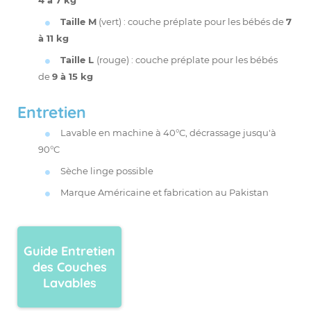
4 à 7 kg
Taille M
(vert) : couche préplate pour les bébés de
7
à 11 kg
Taille L
(rouge) : couche préplate pour les bébés
de
9 à 15 kg
Entretien
Lavable en machine à 40°C,
décrassage
jusqu'à
90°C
Sèche linge possible
Marque Américaine et fabrication au Pakistan
Guide Entretien
des Couches
Lavables