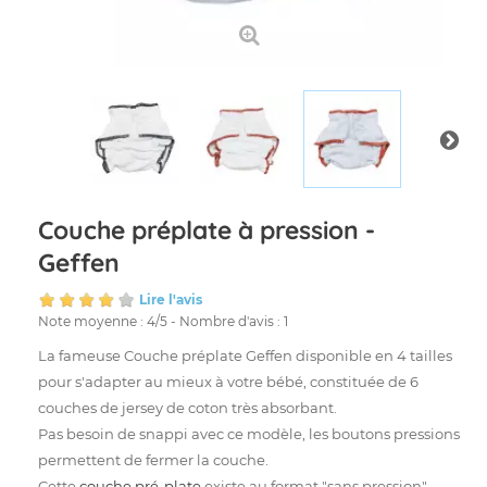
Couche préplate à pression -
Geffen
Lire l'avis
Note moyenne :
4
/
5
- Nombre d'avis :
1
La fameuse Couche préplate Geffen disponible en 4 tailles
pour s'adapter au mieux à votre bébé, constituée de 6
couches de jersey de coton très absorbant.
Pas besoin de snappi avec ce modèle, les boutons pressions
permettent de fermer la couche.
Cette
couche pré-plate
existe au format "sans pression".