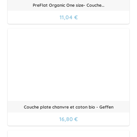
PreFlat Organic One size- Couche...
11,04 €
Couche plate chanvre et coton bio - Geffen
16,80 €