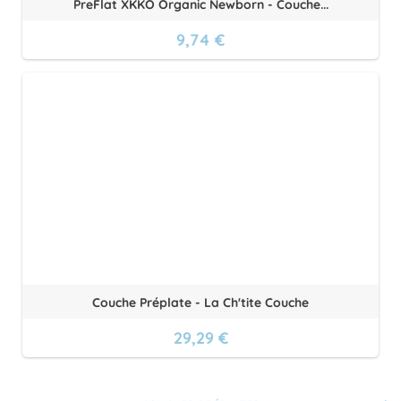
PreFlat XKKO Organic Newborn - Couche...
9,74 €
Couche Préplate - La Ch'tite Couche
29,29 €