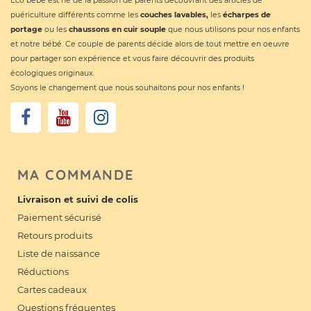
Eco bébé est né de la passion de parents découvrant des articles de
puériculture différents comme les
couches lavables
,
les
écharpes de
portage
ou les
chaussons en cuir souple
que nous utilisons pour nos enfants
et notre bébé. Ce couple de parents décide alors de tout mettre en oeuvre
pour partager son expérience et vous faire découvrir des produits
écologiques originaux.
Soyons le changement que nous souhaitons pour nos enfants !
MA COMMANDE
Livraison et suivi de colis
Paiement sécurisé
Retours produits
Liste de naissance
Réductions
Cartes cadeaux
Questions fréquentes