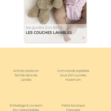
les guides Eco Bébé
LES COUCHES LAVABLES
>
Articles testés en
Commande expédiée
famille dans les
sous 24h ouvrées
Landes
maximum
Emballage & Livraison
Petite boutique
éco-responsables
française