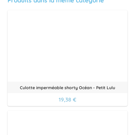
Produits dans la même catégorie
Culotte imperméable shorty Océan - Petit Lulu
19,38 €