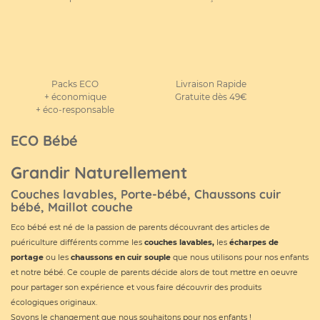
Packs ECO
Livraison Rapide
+ économique
Gratuite dès 49€
+ éco-responsable
ECO Bébé
Grandir Naturellement
Couches lavables, Porte-bébé, Chaussons cuir
bébé, Maillot couche
Eco bébé est né de la passion de parents découvrant des articles de
puériculture différents comme les
couches lavables
,
les
écharpes de
portage
ou les
chaussons en cuir souple
que nous utilisons pour nos enfants
et notre bébé. Ce couple de parents décide alors de tout mettre en oeuvre
pour partager son expérience et vous faire découvrir des produits
écologiques originaux.
Soyons le changement que nous souhaitons pour nos enfants !