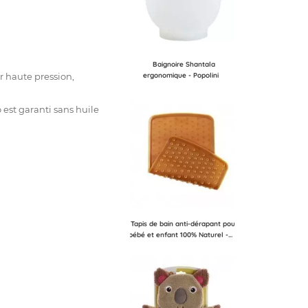
Baignoire Shantala
ergonomique - Popolini
ur haute pression,
 est garanti sans huile
Tapis de bain anti-dérapant pour
bébé et enfant 100% Naturel -...