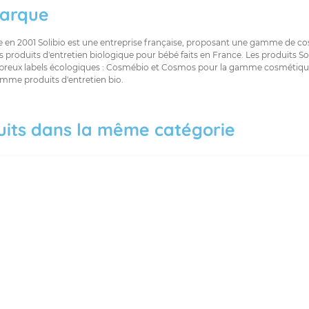
arque
e en 2001 Solibio est une entreprise française, proposant une gamme de c
s produits d'entretien biologique pour bébé faits en France. Les produits So
reux labels écologiques : Cosmébio et Cosmos pour la gamme cosmétique,
amme produits d'entretien bio.
uits dans la même catégorie