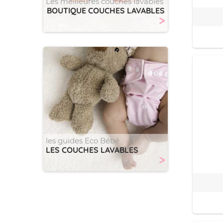
Les meilleures couches lavables
BOUTIQUE COUCHES LAVABLES
>
les guides Eco Bébé
LES COUCHES LAVABLES
>