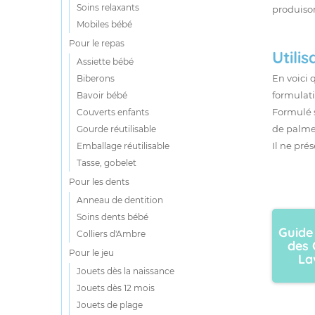
Soins relaxants
produison
Mobiles bébé
Pour le repas
Utilis
Assiette bébé
En voici 
Biberons
formulati
Bavoir bébé
Formulé s
Couverts enfants
de palme,
Gourde réutilisable
Il ne pré
Emballage réutilisable
Tasse, gobelet
Pour les dents
Anneau de dentition
Soins dents bébé
Guide
Colliers d'Ambre
des 
Pour le jeu
La
Jouets dès la naissance
Jouets dès 12 mois
Jouets de plage