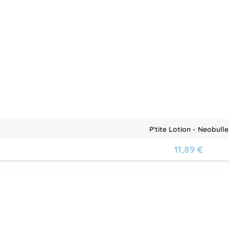
P'tite Lotion - Neobulle
11,89 €