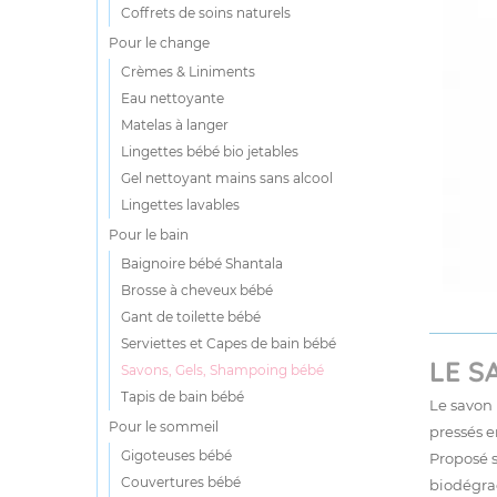
Coffrets de soins naturels
Pour le change
Crèmes & Liniments
Eau nettoyante
Matelas à langer
Lingettes bébé bio jetables
Gel nettoyant mains sans alcool
Lingettes lavables
Pour le bain
Baignoire bébé Shantala
Brosse à cheveux bébé
Gant de toilette bébé
Serviettes et Capes de bain bébé
LE S
Savons, Gels, Shampoing bébé
Tapis de bain bébé
Le savon 
Pour le sommeil
pressés e
Gigoteuses bébé
Proposé s
Couvertures bébé
biodégrad