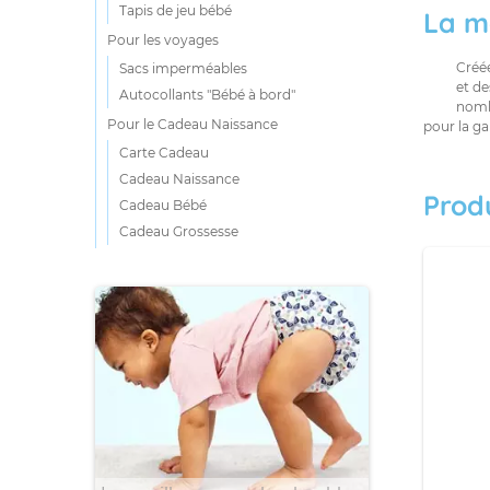
Tapis de jeu bébé
La m
Pour les voyages
Créé
Sacs imperméables
et de
Autocollants "Bébé à bord"
nomb
Pour le Cadeau Naissance
pour la g
Carte Cadeau
Cadeau Naissance
Prod
Cadeau Bébé
Cadeau Grossesse