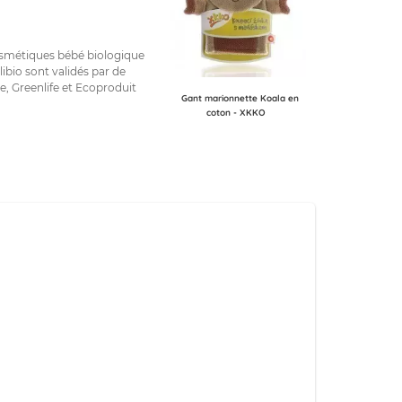
osmétiques bébé biologique
libio sont validés par de
 Greenlife et Ecoproduit
Gant marionnette Koala en
coton - XKKO