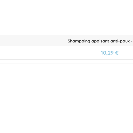
Shampoing apaisant anti-poux -
10,29 €