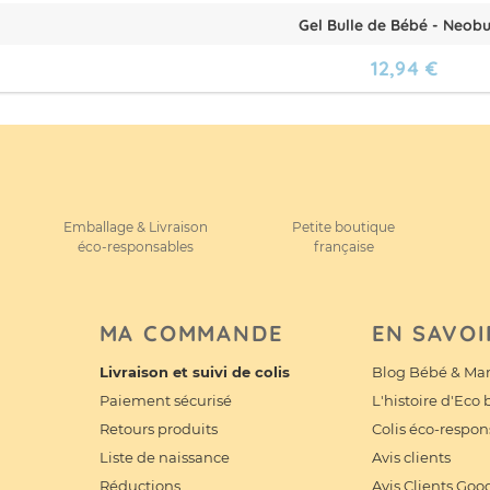
Gel Bulle de Bébé - Neobu
12,94 €
Emballage & Livraison
Petite boutique
éco-responsables
française
MA COMMANDE
EN SAVOI
Livraison et suivi de colis
Blog Bébé & Ma
Paiement sécurisé
L'histoire d'Eco
Retours produits
Colis éco-respon
Liste de naissance
Avis clients
Réductions
Avis Clients Goo