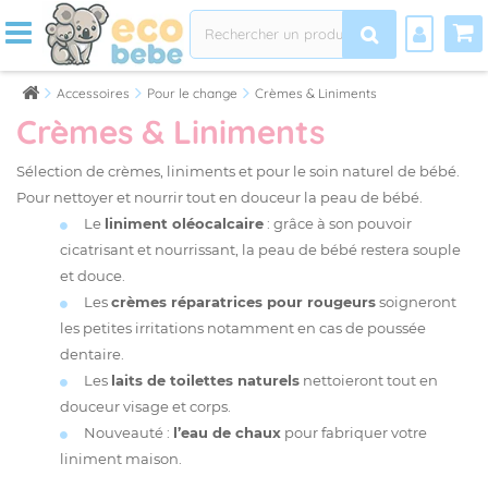
Accessoires
Pour le change
Crèmes & Liniments
Crèmes & Liniments
Sélection de crèmes, liniments et pour le soin naturel de bébé.
Pour nettoyer et nourrir tout en douceur la peau de bébé.
Le
liniment oléocalcaire
: grâce à son pouvoir
cicatrisant et nourrissant, la peau de bébé restera souple
et douce.
Les
crèmes réparatrices pour rougeurs
soigneront
les petites irritations notamment en cas de poussée
dentaire.
Les
laits de toilettes naturels
nettoieront tout en
douceur visage et corps.
Nouveauté :
l’eau de chaux
pour fabriquer votre
liniment maison.