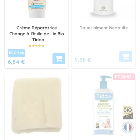
Crème Réparatrice
Doux liniment Neobulle
Change à l'huile de Lin Bio
- Tidoo
ECO 5=6
9,58 €
6,64 €
PROMO !