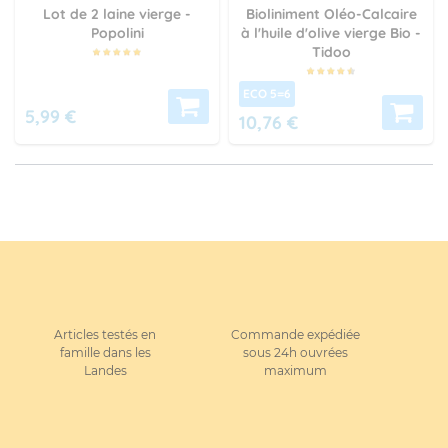
Lot de 2 laine vierge -
Bioliniment Oléo-Calcaire
Popolini
à l'huile d'olive vierge Bio -
Tidoo
ECO 5=6
5,99 €
10,76 €
Articles testés en
Commande expédiée
famille dans les
sous 24h ouvrées
Landes
maximum