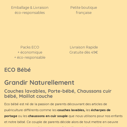
Emballage & Livraison
Petite boutique
éco-responsables
française
Packs ECO
Livraison Rapide
+ économique
Gratuite dès 49€
+ éco-responsable
ECO Bébé
Grandir Naturellement
Couches lavables, Porte-bébé, Chaussons cuir
bébé, Maillot couche
Eco bébé est né de la passion de parents découvrant des articles de
puériculture différents comme les
couches lavables
,
les
écharpes de
portage
ou les
chaussons en cuir souple
que nous utilisons pour nos enfants
et notre bébé. Ce couple de parents décide alors de tout mettre en oeuvre