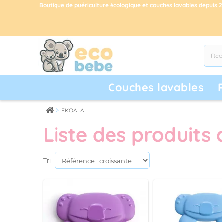
Boutique de puériculture écologique et couches lavables depuis 
Couches lavables
EKOALA
Liste des produits
Tri