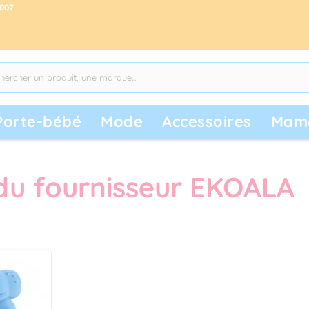
2007
Porte-bébé
Mode
Accessoires
Mam
 du fournisseur EKOALA