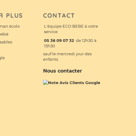
R PLUS
CONTACT
man écolo
L'équipe ECO BEBE à votre
service
 bébé
05 36 09 07 32
de 12h30 à
sables
15h30
sauf le mercredi jour des
gle
enfants
Nous contacter