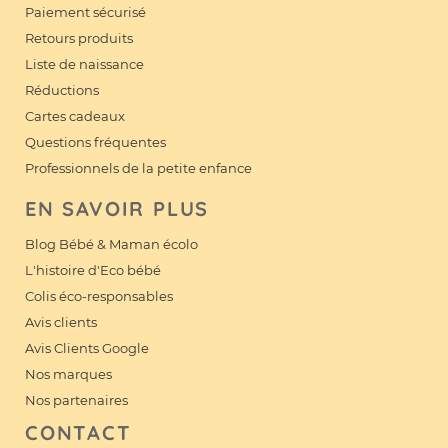
Paiement sécurisé
Retours produits
Liste de naissance
Réductions
Cartes cadeaux
Questions fréquentes
Professionnels de la petite enfance
EN SAVOIR PLUS
Blog Bébé & Maman écolo
L'histoire d'Eco bébé
Colis éco-responsables
Avis clients
Avis Clients Google
Nos marques
Nos partenaires
CONTACT