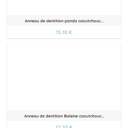
Anneau de dentition panda caoutchouc...
15,10 €
Anneau de dentition Baleine caoutchouc...
12,20 €