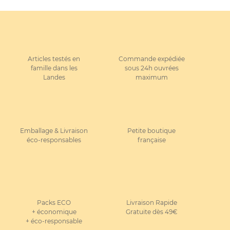
Articles testés en
Commande expédiée
famille dans les
sous 24h ouvrées
Landes
maximum
Emballage & Livraison
Petite boutique
éco-responsables
française
Packs ECO
Livraison Rapide
+ économique
Gratuite dès 49€
+ éco-responsable