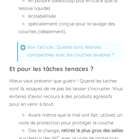
en poudre (beaucoup plus efficace que la
lessive liquide)
écolabellisée
spécialement conçue pour le lavage des
couches (idéalement).
Voir l’article : Quelles sont lessives
compatibles avec les couches lavables ?
Et pour les tâches tenaces ?
Mieux vaut prévenir que guérir ! Quand les taches
sont là, essayez de ne pas les laisser s’incruster. Vous
éviterez d’avoir recours à des produits agressifs
pour en venir à bout.
Avant même que le mal soit fait, utilisez un
voile de protection
pour protéger la couche
Dès le change,
retirez le plus gros des selles
aux dessus des WC avec le
voile de protection