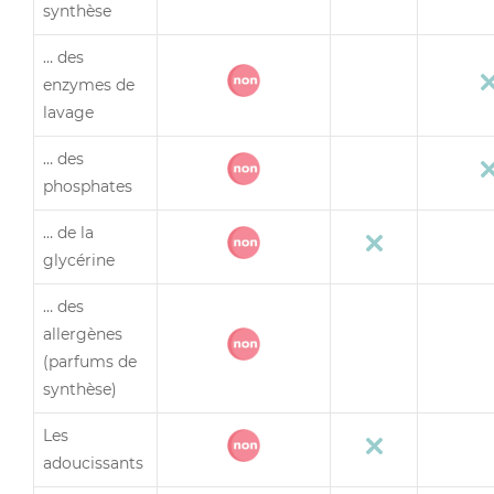
synthèse
… des
enzymes de
lavage
… des
phosphates
… de la
glycérine
… des
allergènes
(parfums de
synthèse)
Les
adoucissants