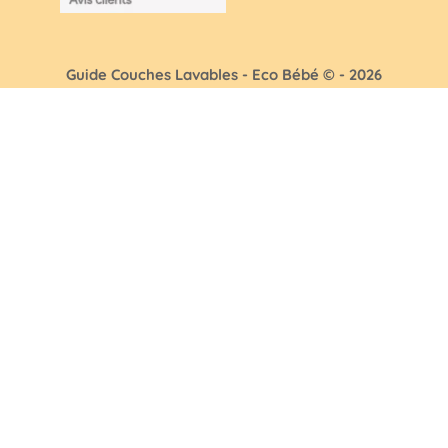
Guide Couches Lavables - Eco Bébé © - 2026