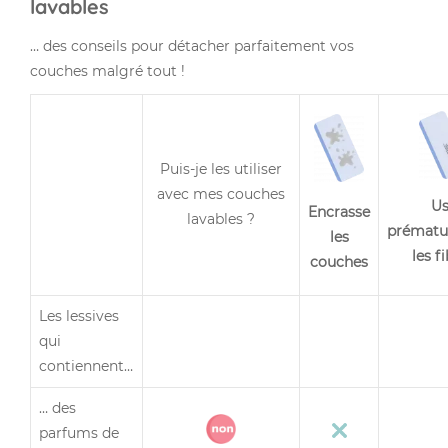
lavables
… des conseils pour détacher parfaitement vos
couches malgré tout !
Puis-je les utiliser
avec mes
couches
Us
Encrasse
lavables
?
prématu
les
les f
couches
Les lessives
qui
contiennent…
… des
parfums de