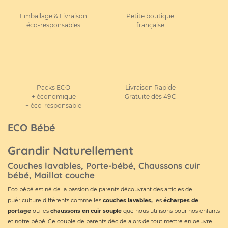
Emballage & Livraison
Petite boutique
éco-responsables
française
Packs ECO
Livraison Rapide
+ économique
Gratuite dès 49€
+ éco-responsable
ECO Bébé
Grandir Naturellement
Couches lavables, Porte-bébé, Chaussons cuir
bébé, Maillot couche
Eco bébé est né de la passion de parents découvrant des articles de
puériculture différents comme les
couches lavables
,
les
écharpes de
portage
ou les
chaussons en cuir souple
que nous utilisons pour nos enfants
et notre bébé. Ce couple de parents décide alors de tout mettre en oeuvre