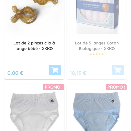
Lot de 2 pinces clip à
Lot de 5 langes Coton
lange bébé - XKKO
Biologique - XKKO
0,00 €
18,19 €
PROMO !
PROMO !