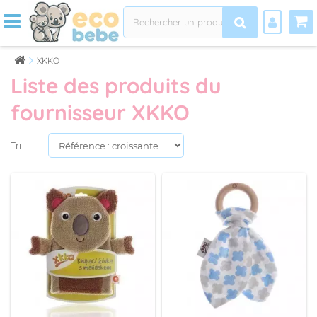
XKKO
Liste des produits du
fournisseur XKKO
Tri