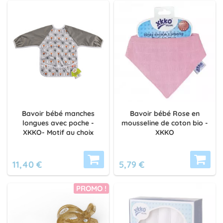
Bavoir bébé manches
Bavoir bébé Rose en
longues avec poche -
mousseline de coton bio -
XKKO- Motif au choix
XKKO
11,40 €
5,79 €
PROMO !