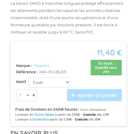
Le bavoir XKKO à manches longues protège efficacement
les vêtements pendant les repas et les activités créatives.
Imperméable, doté d’une poche récupératrice et d’une
fermeture ajustable par boutons-pression, il est facile à
nettoyer et lavable jusqu’à 60 °C. Sans PVC.
11,40 €
En stock.
Marque :
Popolini
Expédié sous
24h
Référence :
XKK-PULBLS15
Motif
Ajouter au panier
Frais de livraison en 24/48 heures
- France métropolitaine
Livraison en
Points Relais
à partir de 3,99€ -
Gratuite
dès 49€
Livraison à
Domicile
à partir de 5,99€ -
Gratuite
dès 89€
EN SAVOIR PLUS