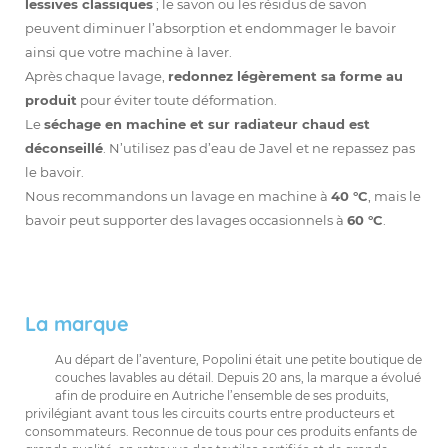
lessives classiques
; le savon ou les résidus de savon
peuvent diminuer l’absorption et endommager le bavoir
ainsi que votre machine à laver.
Après chaque lavage,
redonnez légèrement sa forme au
produit
pour éviter toute déformation.
Le
séchage en machine et sur radiateur chaud est
déconseillé
. N’utilisez pas d’eau de Javel et ne repassez pas
le bavoir.
Nous recommandons un lavage en machine à
40 °C
, mais le
bavoir peut supporter des lavages occasionnels à
60 °C
.
La marque
Au départ de l’aventure, Popolini était une petite boutique de
couches lavables au détail. Depuis 20 ans, la marque a évolué
afin de produire en Autriche l’ensemble de ses produits,
privilégiant avant tous les circuits courts entre producteurs et
consommateurs. Reconnue de tous pour ces produits enfants de