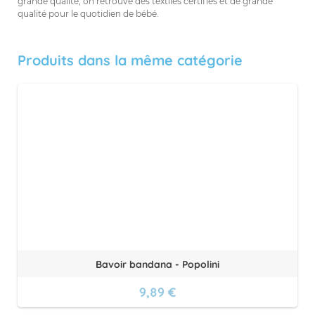
grande qualité, on retrouve des textiles certifiés et de grande
qualité pour le quotidien de bébé.
Produits dans la même catégorie
Bavoir bandana - Popolini
9,89 €