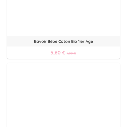
Bavoir Bébé Coton Bio 1ier Age
5,60 €
7,00 €