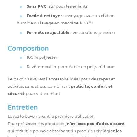
Sans PVC
, sûr pour les enfants
Facile à nettoyer
: essuyage avec un chiffon
humide ou lavage en machine à 60 °C
Fermeture ajustable
avec boutons-pression
Composition
100 % polyester
Revêtement imperméable en polyuréthane
Le bavoir
XKKO
est l’accessoire idéal pour des repas et
activités sans stress, combinant
praticité, confort et
sécurité
pour votre enfant.
Entretien
Lavez le bavoir avant la première utilisation.
Pour préserver ses propriétés,
n’utilisez pas d’adoucissant
,
qui réduit le pouvoir absorbant du produit. Privilégiez
les