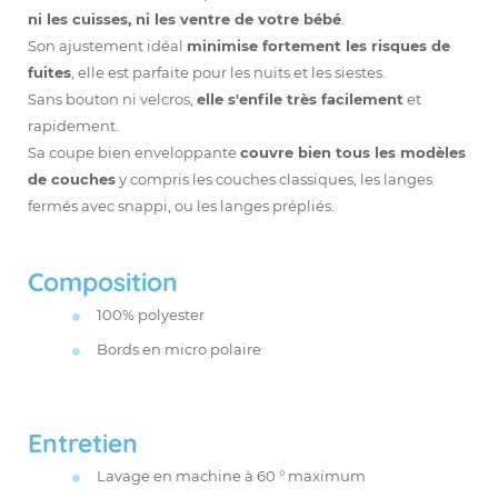
ni les cuisses, ni les ventre de votre bébé
.
Son ajustement idéal
minimise fortement les risques de
fuites
, elle est parfaite pour les nuits et les siestes.
Sans bouton ni velcros,
elle s'enfile très facilement
et
rapidement.
Sa coupe bien enveloppante
couvre bien tous les modèles
de couches
y compris les couches classiques, les
langes
fermés avec
snappi
, ou les langes prépliés.
Composition
100% polyester
Bords en micro polaire
Entretien
Lavage en machine à 60 ° maximum