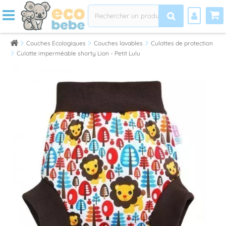
Couches Ecologiques
Couches lavables
Culottes de protection
Culotte imperméable shorty Lion - Petit Lulu