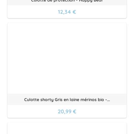
Culotte de protection - Happy Bear
12,34 €
Culotte shorty Gris en laine mérinos bio -...
20,99 €