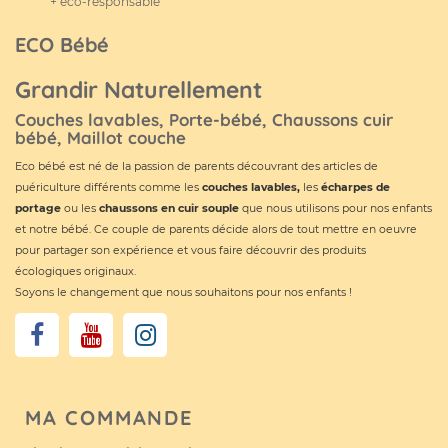
+ éco-responsable
ECO Bébé
Grandir Naturellement
Couches lavables, Porte-bébé, Chaussons cuir
bébé, Maillot couche
Eco bébé est né de la passion de parents découvrant des articles de
puériculture différents comme les
couches lavables
,
les
écharpes de
portage
ou les
chaussons en cuir souple
que nous utilisons pour nos enfants
et notre bébé. Ce couple de parents décide alors de tout mettre en oeuvre
pour partager son expérience et vous faire découvrir des produits
écologiques originaux.
Soyons le changement que nous souhaitons pour nos enfants !
MA COMMANDE