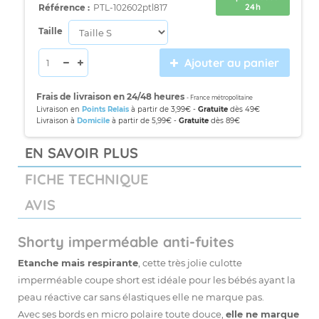
24h
Référence :
PTL-102602ptl817
Taille
Ajouter au panier
Frais de livraison en 24/48 heures
- France métropolitaine
Livraison en
Points Relais
à partir de 3,99€ -
Gratuite
dès 49€
Livraison à
Domicile
à partir de 5,99€ -
Gratuite
dès 89€
EN SAVOIR PLUS
FICHE TECHNIQUE
AVIS
Shorty imperméable anti-fuites
Etanche mais respirante
, cette très jolie
culotte
imperméable
coupe short est idéale pour les bébés ayant la
peau réactive car sans élastiques elle ne marque pas.
Avec ses bords en micro polaire toute douce,
elle ne marque