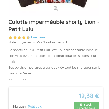
Culotte imperméable shorty Lion -
Petit Lulu
Lire l'avis
Note moyenne :
4.5
/
5
- Nombre d'avis :
1
Le shorty en PUL Petit Lulu est un indispensable lorsque
l'on veut éviter les fuites, il est idéal pour les siestes et la
nuit.
Ses bords en polaires ultra-doux évitent les marques sur la
peau de Bébé.
Motif : Lion
19,38 €
En stock.
Marque :
Petit Lulu
Expédié sous