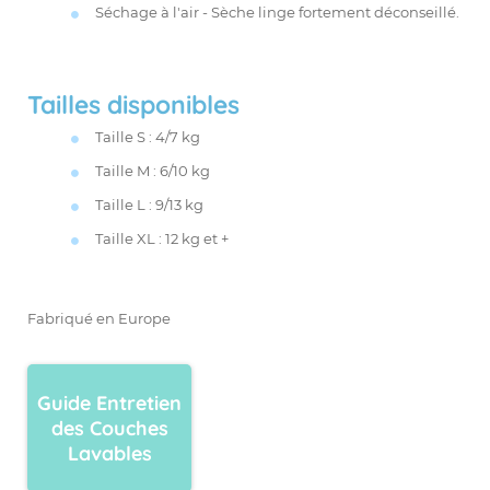
Séchage à l'air - Sèche linge fortement déconseillé.
Tailles disponibles
Taille S : 4/7 kg
Taille M : 6/10 kg
Taille L : 9/13 kg
Taille XL : 12 kg et +
Fabriqué en Europe
Guide Entretien
des Couches
Lavables