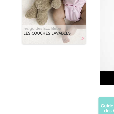
les guides Eco Bébé
LES COUCHES LAVABLES
>
Guide
des 