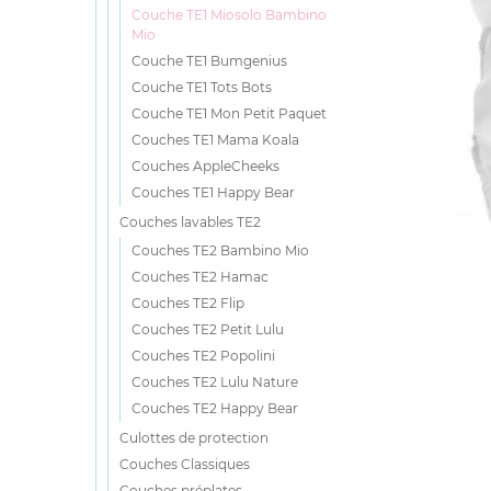
Couche TE1 Miosolo Bambino
Mio
Couche TE1 Bumgenius
Couche TE1 Tots Bots
Couche TE1 Mon Petit Paquet
Couches TE1 Mama Koala
Couches AppleCheeks
Couches TE1 Happy Bear
Couches lavables TE2
Couches TE2 Bambino Mio
Couches TE2 Hamac
Couches TE2 Flip
Couches TE2 Petit Lulu
Couches TE2 Popolini
Couches TE2 Lulu Nature
Couches TE2 Happy Bear
Culottes de protection
Couches Classiques
Couches préplates