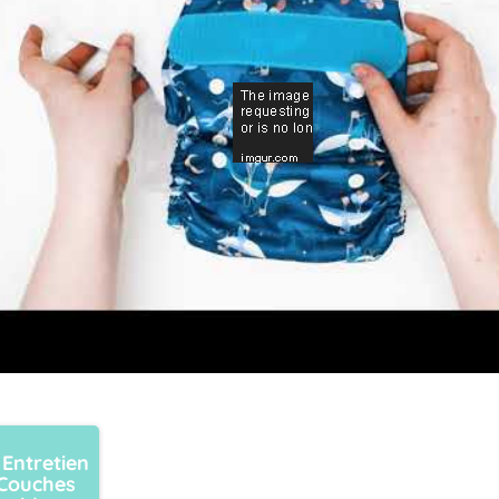
 Entretien
Couches