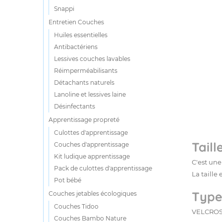
Snappi
Entretien Couches
Huiles essentielles
Antibactériens
Lessives couches lavables
Réimperméabilisants
Détachants naturels
Lanoline et lessives laine
Désinfectants
Apprentissage propreté
Culottes d'apprentissage
Taill
Couches d'apprentissage
Kit ludique apprentissage
C'est une
Pack de culottes d'apprentissage
La taille
Pot bébé
Type
Couches jetables écologiques
Couches Tidoo
VELCROS 
Couches Bambo Nature