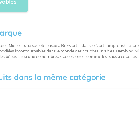
vables
arque
ino Mio est une société basée à Brixworth, dans le Northamptonshire, cr
modèles incontournables dans le monde des couches lavables. Bambino Mi
les bébés, ainsi que de nombreux accessoires comme les sacs à couches , s
uits dans la même catégorie