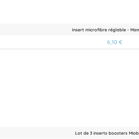
Insert microfibre réglable - M
6,10 €
Lot de 3 inserts boosters Miobo