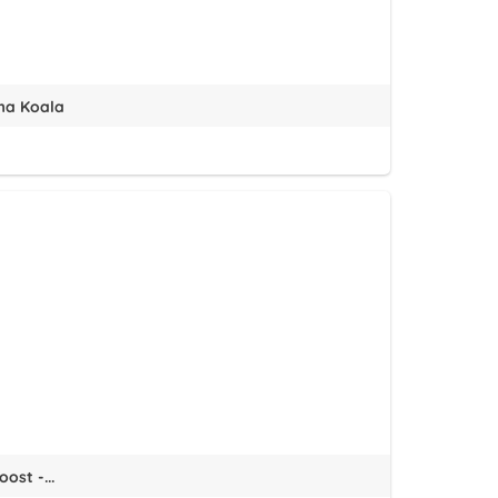
ama Koala
ost -...