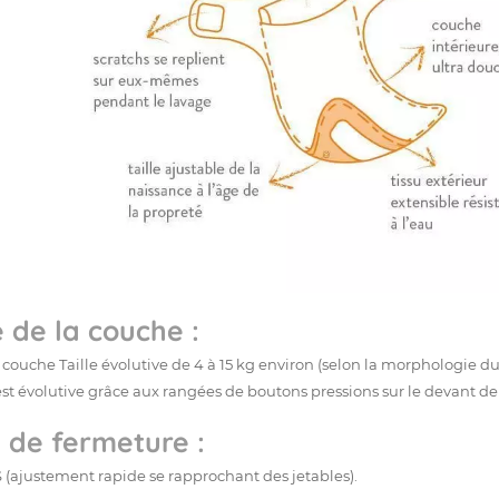
e de la couche :
 couche Taille évolutive de 4 à 15 kg environ (selon la morphologie d
 est évolutive grâce aux rangées de boutons pressions sur le devant d
 de fermeture :
(ajustement rapide se rapprochant des jetables).