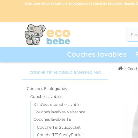
Boutique de puériculture écologique et couches lavables depuis 
Couches lavables
Couch
COUCHE TE1 MIOSOLO BAMBINO MIO
Couches Ecologiques
Couches lavables
Kit d'essai couche lavable
Couches lavables Naissance
Couches lavables TE1
Couche TE1 2Luxpocket
Couche TE1 SunnyPocket