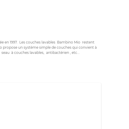
éée en 1997. Les couches lavables Bambino Mio restent
o propose un système simple de couches qui convient à
eau à couches lavables, antibactérien , etc...