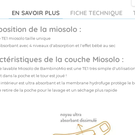
EN SAVOIR PLUS
FICHE TECHNIQUE
osition de la miosolo :
e TE1 miosolo taille unique
 absorbant
avec 4 niveaux d'absorption et l'effet bébé au sec
téristiques de la couche Miosolo :
e lavable Miosolo de
BambinoMio
est une TE1 très simple d'utilisation.
 dans la poche et le tour est joué !
intérieur est ultra absorbant et la membrane hydrofuge protège le b
se retire de la poche pour le lavage et un séchage plus rapide