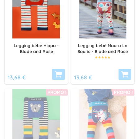
Legging bébé Hippo -
Legging bébé Maura La
Blade and Rose
Souris - Blade and Rose
13,68 €
13,68 €
PROMO !
PROMO !