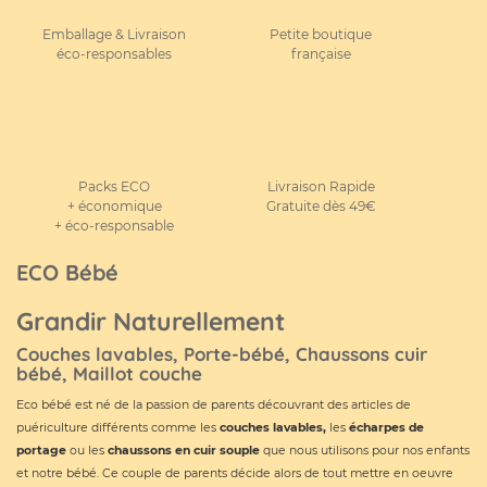
Emballage & Livraison
Petite boutique
éco-responsables
française
Packs ECO
Livraison Rapide
+ économique
Gratuite dès 49€
+ éco-responsable
ECO Bébé
Grandir Naturellement
Couches lavables, Porte-bébé, Chaussons cuir
bébé, Maillot couche
Eco bébé est né de la passion de parents découvrant des articles de
puériculture différents comme les
couches lavables
,
les
écharpes de
portage
ou les
chaussons en cuir souple
que nous utilisons pour nos enfants
et notre bébé. Ce couple de parents décide alors de tout mettre en oeuvre