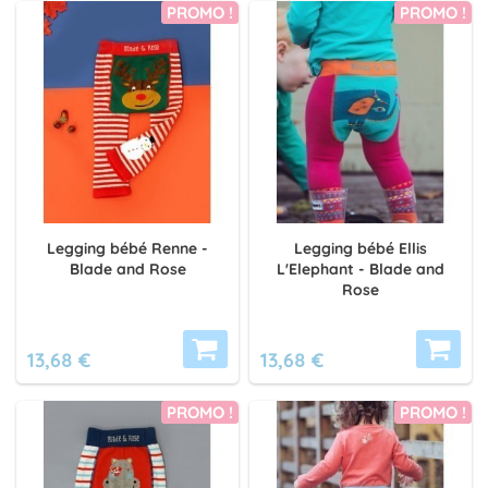
PROMO !
PROMO !
Legging bébé Renne -
Legging bébé Ellis
Blade and Rose
L'Elephant - Blade and
Rose
13,68 €
13,68 €
PROMO !
PROMO !