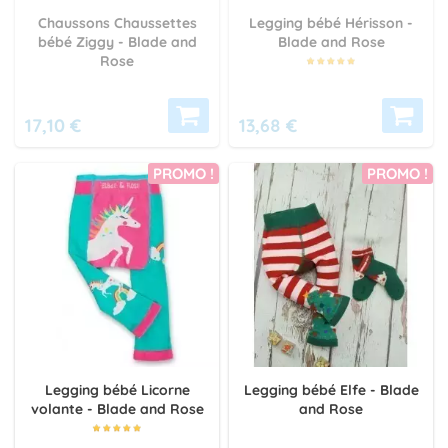
Chaussons Chaussettes
Legging bébé Hérisson -
bébé Ziggy - Blade and
Blade and Rose
Rose
17,10 €
13,68 €
PROMO !
PROMO !
Legging bébé Licorne
Legging bébé Elfe - Blade
volante - Blade and Rose
and Rose