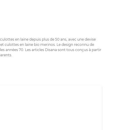
 culottes en laine depuis plus de 50 ans, avec une devise
 et culottes en laine bio merinos. Le design reconnu de
es années 70. Les articles Disana sont tous conçus à partir
parents.