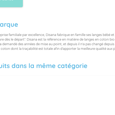
arque
prise familiale par excellence, Disana fabrique en famille ses langes bébé et
re dès le départ". Disana est la référence en matière de langes en coton bio
a demandé des années de mise au point, et depuis il n'a pas changé depuis l
t coton dont la traçabilité est totale afin d'apporter la meilleure qualité aux 
uits dans la même catégorie