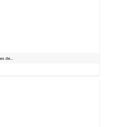
s de...