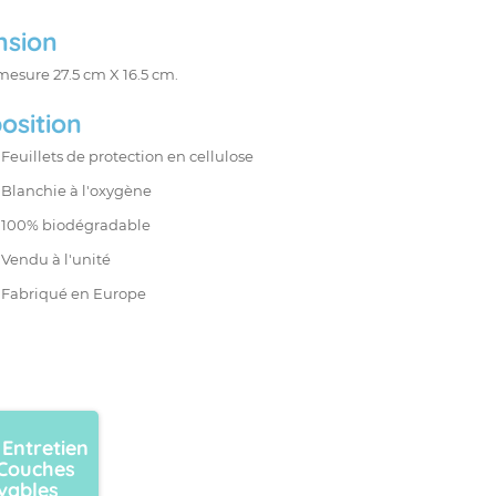
nsion
mesure 27.5 cm X 16.5 cm.
osition
Feuillets de protection en cellulose
Blanchie à l'oxygène
100% biodégradable
Vendu à l'unité
Fabriqué en Europe
 Entretien
Couches
vables