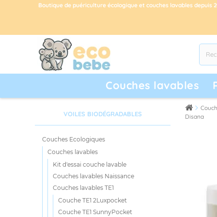
Boutique de puériculture écologique et couches lavables depuis 
Couches lavables
Couch
VOILES BIODÉGRADABLES
Disana
Couches Ecologiques
Couches lavables
Kit d'essai couche lavable
Couches lavables Naissance
Couches lavables TE1
Couche TE1 2Luxpocket
Couche TE1 SunnyPocket