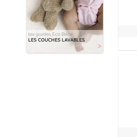
les guides Eco Bébé
LES COUCHES LAVABLES
>