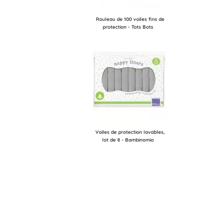
Rouleau de 100 voiles fins de
protection - Tots Bots
Voiles de protection lavables,
lot de 8 - Bambinomio