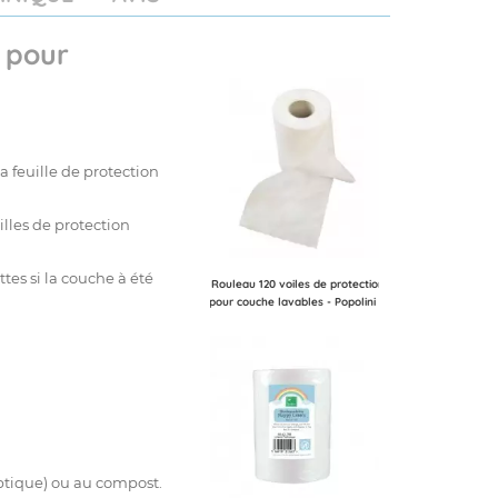
 pour
a feuille de protection
uilles de protection
.
ettes
si la couche à été
Rouleau 120 voiles de protection
pour couche lavables - Popolini
septique) ou au compost.