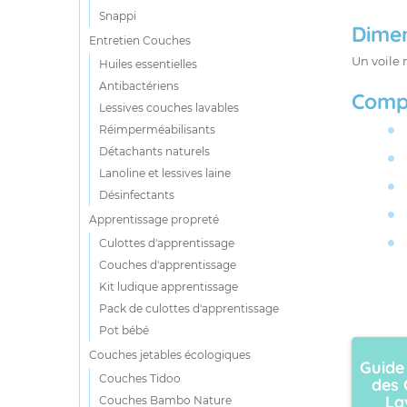
Snappi
Dime
Entretien Couches
Un voile 
Huiles essentielles
Antibactériens
Comp
Lessives couches lavables
Réimperméabilisants
Détachants naturels
Lanoline et lessives laine
Désinfectants
Apprentissage propreté
Culottes d'apprentissage
Couches d'apprentissage
Kit ludique apprentissage
Pack de culottes d'apprentissage
Pot bébé
Couches jetables écologiques
Guide
Couches Tidoo
des 
La
Couches Bambo Nature