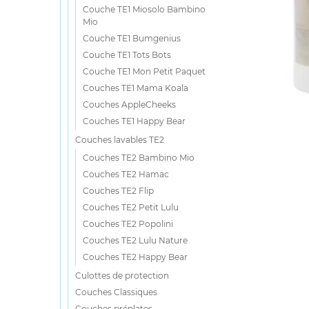
Couche TE1 Miosolo Bambino
Mio
Couche TE1 Bumgenius
Couche TE1 Tots Bots
Couche TE1 Mon Petit Paquet
Couches TE1 Mama Koala
Couches AppleCheeks
Couches TE1 Happy Bear
Couches lavables TE2
Couches TE2 Bambino Mio
Couches TE2 Hamac
Couches TE2 Flip
Couches TE2 Petit Lulu
Couches TE2 Popolini
Couches TE2 Lulu Nature
Couches TE2 Happy Bear
Culottes de protection
Couches Classiques
Couches préplates