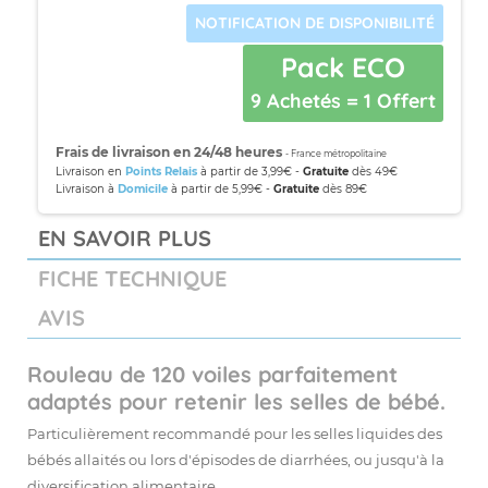
NOTIFICATION DE DISPONIBILITÉ
Pack ECO
9 Achetés = 1 Offert
Frais de livraison en 24/48 heures
- France métropolitaine
Livraison en
Points Relais
à partir de 3,99€ -
Gratuite
dès 49€
Livraison à
Domicile
à partir de 5,99€ -
Gratuite
dès 89€
EN SAVOIR PLUS
FICHE TECHNIQUE
AVIS
Rouleau de 120 voiles parfaitement
adaptés pour retenir les selles de bébé.
Particulièrement recommandé pour les selles liquides des
bébés allaités ou lors d'épisodes de diarrhées, ou jusqu'à la
diversification alimentaire.