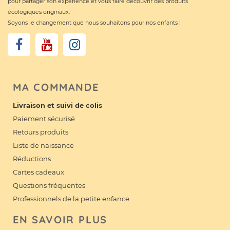
pour partager son expérience et vous faire découvrir des produits
écologiques originaux.
Soyons le changement que nous souhaitons pour nos enfants !
MA COMMANDE
Livraison et suivi de colis
Paiement sécurisé
Retours produits
Liste de naissance
Réductions
Cartes cadeaux
Questions fréquentes
Professionnels de la petite enfance
EN SAVOIR PLUS