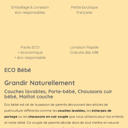
Emballage & Livraison
Petite boutique
éco-responsables
française
Packs ECO
Livraison Rapide
+ économique
Gratuite dès 49€
+ éco-responsable
ECO Bébé
Grandir Naturellement
Couches lavables, Porte-bébé, Chaussons cuir
bébé, Maillot couche
Eco bébé est né de la passion de parents découvrant des articles de
puériculture différents comme les
couches lavables
,
les
écharpes de
portage
ou les
chaussons en cuir souple
que nous utilisons pour nos enfants
et notre bébé. Ce couple de parents décide alors de tout mettre en oeuvre