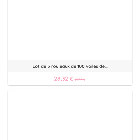
Lot de 5 rouleaux de 100 voiles de...
28,32 €
31,47 €