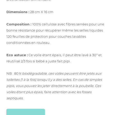
Dimensions :
28 cm X 16 cm
Composition :
100% cellulose avec fibres serrées pour une
bonne résistance pour récupérer même les selles liquides
120 feuilles de protection pour
couches lavables
conditionnées en rouleau.
Eco astuce :
Ce voile étant épais, il peut être lavé à 30° et
réutilisé 2/3 fois si bébé a juste fait pipi.
NB : 80
% biodégradable, ces voiles peuvent être jetés aux
toilettes (1 à la fois) lorsqu'il y a des selles. En cas de simples
pipis, vous pouvez les jeter directement à la poubelle.
Ces
voiles étant plus épais, faire attention avec les fosses
septiques.