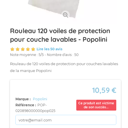
Rouleau 120 voiles de protection
pour couche lavables - Popolini
Lire les 50 avis
Note moyenne :
5
/
5
- Nombre d'avis :
50
Rouleau de 120 voiles de protection pour couches lavables
de la marque Popolini
10,59 €
Marque :
Popolini
Ce produit est victime
Référence :
POP-
de son succès...
020898000000pop025