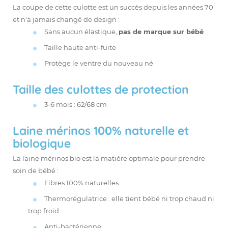
La coupe de cette culotte est un succès depuis les années 70
et n'a jamais changé de design :
Sans aucun élastique,
pas de marque sur bébé
Taille haute anti-fuite
Protège le ventre du nouveau né
Taille des culottes de protection
3-6 mois : 62/68 cm
Laine mérinos 100% naturelle et
biologique
La laine mérinos bio est la matière optimale pour prendre
soin de bébé :
Fibres 100% naturelles
Thermorégulatrice : elle tient bébé ni trop chaud ni
trop froid
Anti-bactérienne