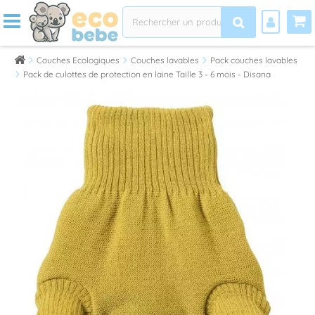
Couches Ecologiques
Couches lavables
Pack couches lavables
Pack de culottes de protection en laine Taille 3 - 6 mois - Disana