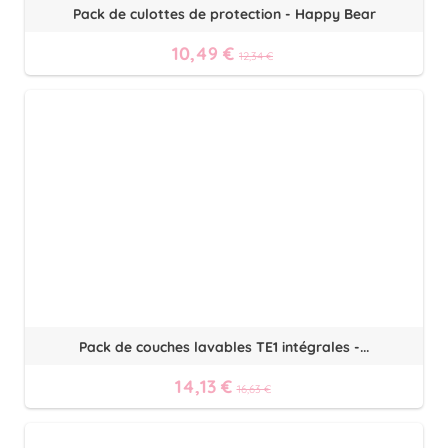
Pack de culottes de protection - Happy Bear
10,49 €
12,34 €
Pack de couches lavables TE1 intégrales -...
14,13 €
16,63 €