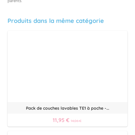
parents.
Produits dans la même catégorie
Pack de couches lavables TE1 à poche -...
11,95 €
14,06 €