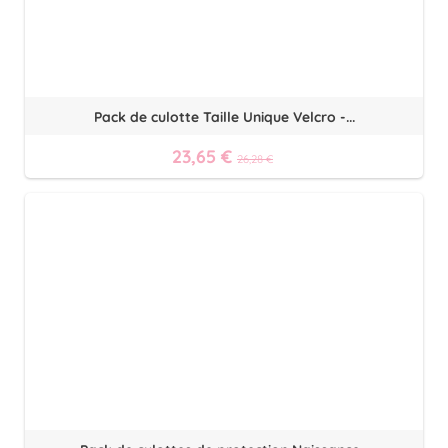
Pack de culotte Taille Unique Velcro -...
23,65 €
26,28 €