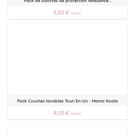
Pack de culottes de protection Naissance...
9,02 €
12,89 €
Pack Couches lavables Tout-En-Un - Mama Koala
8,53 €
10,03 €