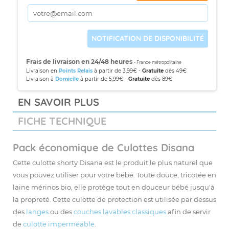
NOTIFICATION DE DISPONIBILITÉ
Frais de livraison en 24/48 heures
- France métropolitaine
Livraison en
Points Relais
à partir de 3,99€ -
Gratuite
dès 49€
Livraison à
Domicile
à partir de 5,99€ -
Gratuite
dès 89€
EN SAVOIR PLUS
FICHE TECHNIQUE
Pack économique de Culottes Disana
Cette culotte shorty
Disana
est le produit le plus naturel que
vous pouvez utiliser pour votre bébé. Toute douce, tricotée en
laine mérinos bio, elle protège tout en douceur bébé jusqu'à
la propreté. Cette
culotte de protection
est utilisée par dessus
des
langes
ou des
couches lavables classiques
afin de servir
de
culotte imperméable
.