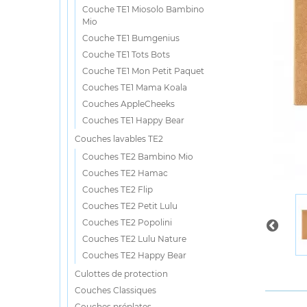
Couche TE1 Miosolo Bambino
Mio
Couche TE1 Bumgenius
Couche TE1 Tots Bots
Couche TE1 Mon Petit Paquet
Couches TE1 Mama Koala
Couches AppleCheeks
Couches TE1 Happy Bear
Couches lavables TE2
Couches TE2 Bambino Mio
Couches TE2 Hamac
Couches TE2 Flip
Couches TE2 Petit Lulu
Couches TE2 Popolini
Couches TE2 Lulu Nature
Couches TE2 Happy Bear
Culottes de protection
Couches Classiques
Couches préplates