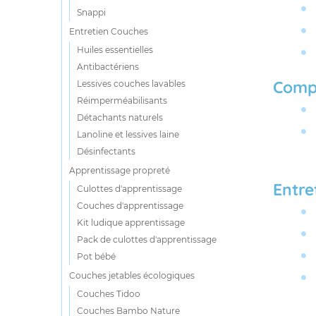
Snappi
Entretien Couches
Huiles essentielles
Antibactériens
Comp
Lessives couches lavables
Réimperméabilisants
Détachants naturels
Lanoline et lessives laine
Désinfectants
Apprentissage propreté
Entre
Culottes d'apprentissage
Couches d'apprentissage
Kit ludique apprentissage
Pack de culottes d'apprentissage
Pot bébé
Couches jetables écologiques
Couches Tidoo
Couches Bambo Nature