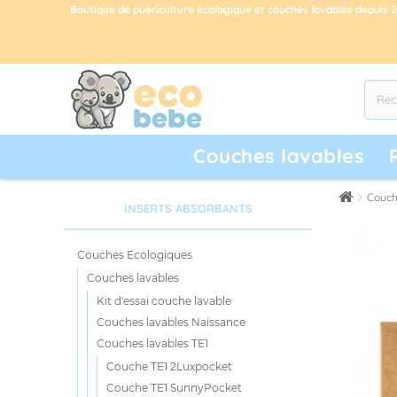
Boutique de puériculture écologique et couches lavables depuis 
Couches lavables
Couch
INSERTS ABSORBANTS
Couches Ecologiques
Couches lavables
Kit d'essai couche lavable
Couches lavables Naissance
Couches lavables TE1
Couche TE1 2Luxpocket
Couche TE1 SunnyPocket