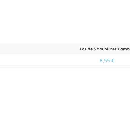
Lot de 3 doublures Bam
8,55 €