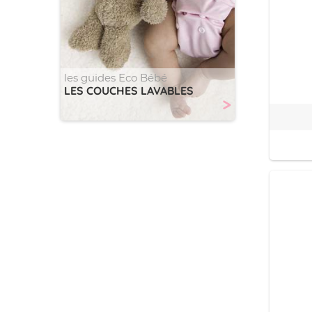
les guides Eco Bébé
LES COUCHES LAVABLES
>