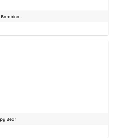
 Bambino...
ppy Bear