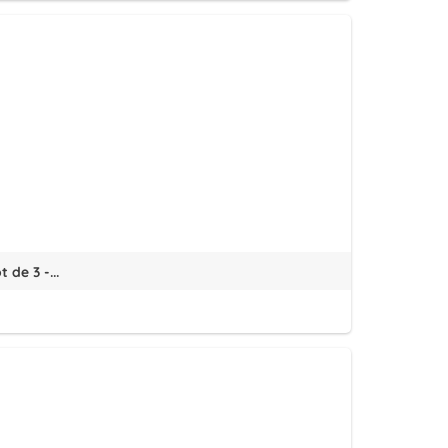
de 3 -...