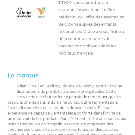
TIDOO, vous contribuez à
soutenir l’association 'Le Rire
Médecin', qui offre des spectacles
de clowns auprès des enfants
hospitalisés. Grâce à vous, Tidoo a
déjà soutenu centaines de
spectacles de clowns dans les
hôpitaux français !
La marque
Kilian O’Neill et Geoffroy Blondel de Joigny, sont à l’origine
distributeurs de produits bio, écolo et équitables. Cette
activité de distribution leur a permis de remarquer que les
produits phares dans le domaine du bio, outre l’alimentation,
étaient les couches et les produits de soins bébés. Et leur
expérience de papas de 3 enfants les a conforté dans l’utilité de
promouvoir de tels produits. Parallèlement, l’offre de couches bio
restait très pauvre en magasin, ces derniers proposant des
couches écolo peu efficaces contre les fuites, ou des couches
écolo anti-fuites mais très onéreuses. Ce sont donc ces constats