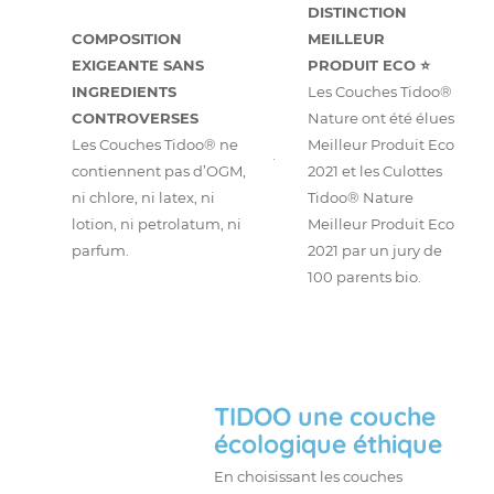
DISTINCTION
COMPOSITION
MEILLEUR
EXIGEANTE SANS
PRODUIT ECO ⭐
INGREDIENTS
Les Couches Tidoo®
CONTROVERSES
Nature ont été élues
Les Couches Tidoo® ne
Meilleur Produit Eco
contiennent pas d’OGM,
2021 et les Culottes
ni chlore, ni latex, ni
Tidoo® Nature
lotion, ni petrolatum, ni
Meilleur Produit Eco
parfum.
2021 par un jury de
100 parents bio.
TIDOO une couche
écologique éthique
En choisissant les couches