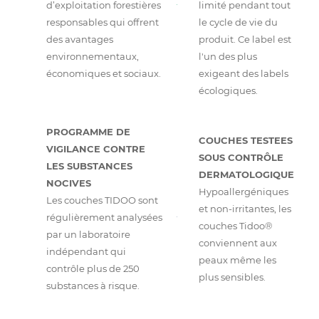
d’exploitation forestières
limité pendant tout
responsables qui offrent
le cycle de vie du
des avantages
produit. Ce label est
environnementaux,
l'un des plus
économiques et sociaux.
exigeant des labels
écologiques.
PROGRAMME DE
COUCHES TESTEES
VIGILANCE CONTRE
SOUS CONTRÔLE
LES SUBSTANCES
DERMATOLOGIQUE
NOCIVES
Hypoallergéniques
Les couches TIDOO sont
et non-irritantes, les
régulièrement analysées
couches Tidoo®
par un laboratoire
conviennent aux
indépendant qui
peaux même les
contrôle plus de 250
plus sensibles.
substances à risque.