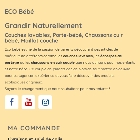
ECO Bébé
Grandir Naturellement
Couches lavables, Porte-bébé, Chaussons cuir
bébé, Maillot couche
Eco bébé est né de la passion de parents découvrant des articles de
puériculture différents comme les
couches lavables
,
les
écharpes de
portage
ou les
chaussons en cuir souple
que nous utilisons pour nos enfants
et notre bébé. Ce couple de parents décide alors de tout mettre en oeuvre
pour partager son expérience et vous faire découvrir des produits
écologiques originaux.
Soyons le changement que nous souhaitons pour nos enfants !
MA COMMANDE
Livraison et suivi de colis