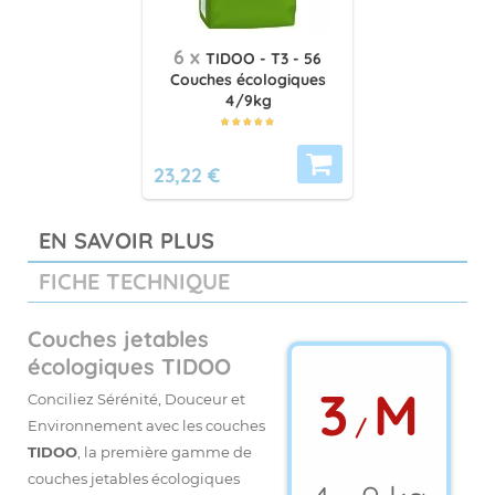
6 x
TIDOO - T3 - 56
Couches écologiques
4/9kg
23,22 €
EN SAVOIR PLUS
FICHE TECHNIQUE
Couches jetables
écologiques TIDOO
3
M
Conciliez Sérénité, Douceur et
/
Environnement avec les couches
TIDOO
, la première gamme de
couches jetables
écologiques