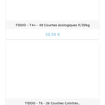
TIDOO - T4+ - 48 Couches écologiques 9/20kg
20,98 €
TIDOO - T6 - 26 Couches Culottes...