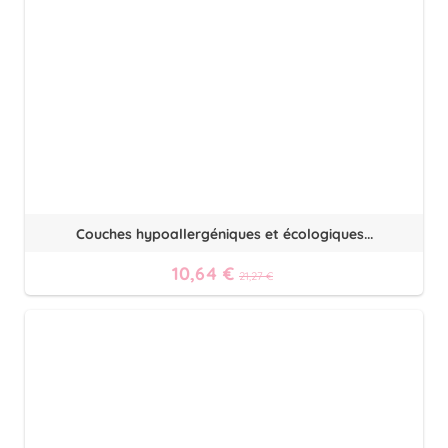
Couches hypoallergéniques et écologiques...
10,64 €
21,27 €