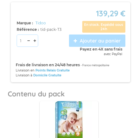
139,29 €
Marque :
Tidoo
En stock. Expédié sous
24h
Référence :
tid-pack-T3
Ajouter au panier
Payez en 4X sans frais
avec PayPal
Frais de livraison en 24/48 heures
- France métropolitaine
Livraison en
Points Relais Gratuite
Livraison à
Domicile Gratuite
Contenu du pack