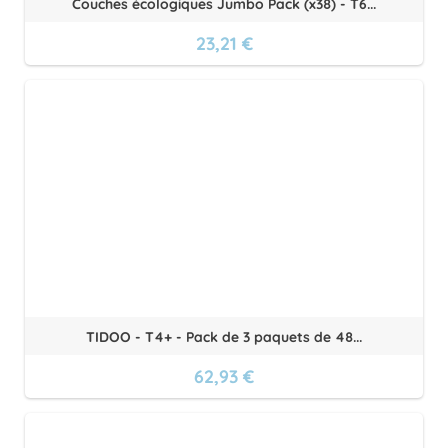
Couches écologiques Jumbo Pack (x38) - T6...
23,21 €
TIDOO - T4+ - Pack de 3 paquets de 48...
62,93 €