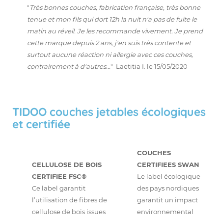
"
Très bonnes couches, fabrication française, très bonne
tenue et mon fils qui dort 12h la nuit n'a pas de fuite le
matin au réveil. Je les recommande vivement. Je prend
cette marque depuis 2 ans, j'en suis très contente et
surtout aucune réaction ni allergie avec ces couches,
contrairement à d'autres...
" Laetitia I. le 15/05/2020
TIDOO couches jetables écologiques
et certifiée
COUCHES
CELLULOSE DE BOIS
CERTIFIEES SWAN
CERTIFIEE FSC®
Le label écologique
Ce label garantit
des pays nordiques
l’utilisation de fibres de
garantit un impact
cellulose de bois issues
environnemental