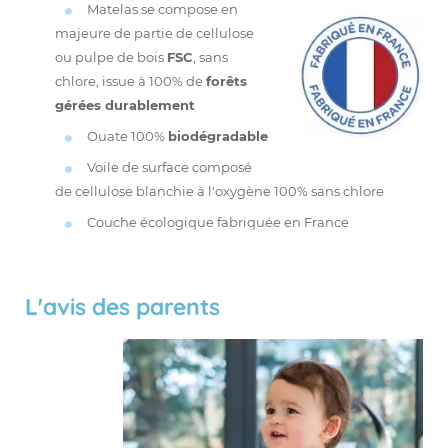
Matelas se compose en
majeure de partie de cellulose
ou pulpe de bois
FSC
, sans
chlore, issue à 100% de
forêts
gérées durablement
Ouate 100%
biodégradable
Voile de surface composé
de cellulose blanchie à l'oxygène 100% sans chlore
Couche écologique fabriquée en France
L'avis des parents