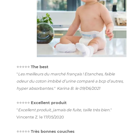
⭐️⭐️⭐️⭐️⭐️
The best
"
Les meilleurs du marché français ! Etanches, faible
odeur du coton imbibé d’urine comparé a bcp d’autres,
hyper absorbantes." Karina B. le 09/06/2021
⭐️⭐️⭐️⭐️⭐️
Excellent produit
"
Excellent produit, jamais de fuite, taille très bien.
"
Vincente Z. le 17/05/2020
⭐️⭐️⭐️⭐️⭐️
Très bonnes couches