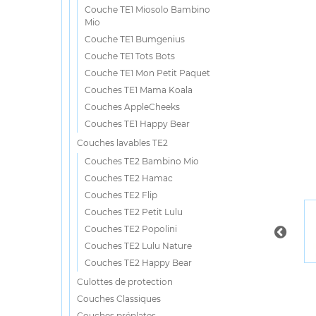
Couche TE1 Miosolo Bambino
Mio
Couche TE1 Bumgenius
Couche TE1 Tots Bots
Couche TE1 Mon Petit Paquet
Couches TE1 Mama Koala
Couches AppleCheeks
Couches TE1 Happy Bear
Couches lavables TE2
Couches TE2 Bambino Mio
Couches TE2 Hamac
Couches TE2 Flip
Couches TE2 Petit Lulu
Couches TE2 Popolini
Couches TE2 Lulu Nature
Couches TE2 Happy Bear
Culottes de protection
Couches Classiques
Couches préplates