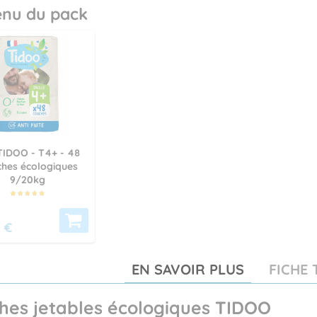
enu du pack
TIDOO - T4+ - 48
hes écologiques
9/20kg
 €
EN SAVOIR PLUS
FICHE
hes jetables écologiques TIDOO