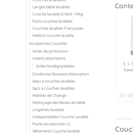
Cont
Langes bébé lavables
Couche lavable Enfant +15kg
Pack couches lavables
Couches lavables Françaises
Maillots couche lavable
Accessoires Couches
Voiles de protection
Inserts absorbants
6 x
Voiles biodégradables
Couc
Doublures Boosters Absorption
Seau à couches lavables
Sacs à couches lavables
20,98
Matelas de Change
Nettoyage des fesses de bébé
Lingettes lavables
Indispensables Couche Lavable
Packs Accessoires CL
Couc
Vêtements Couche lavable