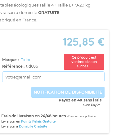
etables écologiques Taille 4+ Taille L+ 9-20 kg.
ivraison à domicile
GRATUITE
.
abriqué en France.
125,85 €
Ce produit est
Marque :
Tidoo
victime de son
succès...
Référence :
tid606
NOTIFICATION DE DISPONIBILITÉ
Payez en 4X sans frais
avec PayPal
Frais de livraison en 24/48 heures
- France métropolitaine
Livraison en
Points Relais Gratuite
Livraison à
Domicile Gratuite