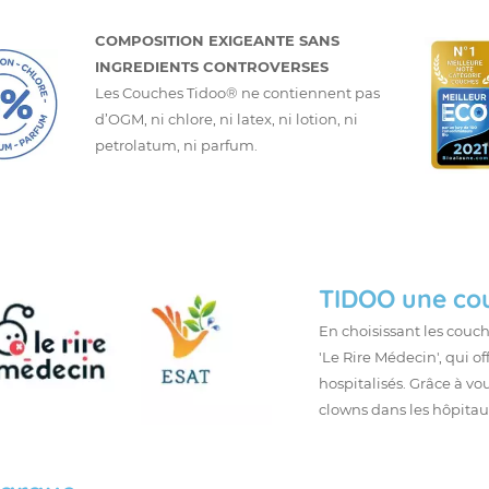
COMPOSITION EXIGEANTE SANS
INGREDIENTS CONTROVERSES
Les Couches Tidoo® ne contiennent pas
d’OGM, ni chlore, ni latex, ni lotion, ni
petrolatum, ni parfum.
TIDOO une cou
En choisissant les couch
'Le Rire Médecin', qui o
hospitalisés. Grâce à vo
clowns dans les hôpitaux