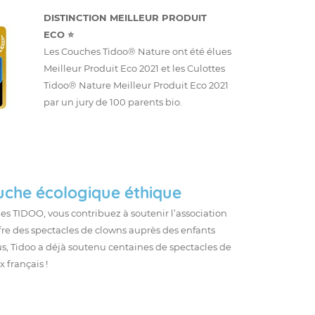
DISTINCTION MEILLEUR PRODUIT
ECO ⭐
Les Couches Tidoo® Nature ont été élues
Meilleur Produit Eco 2021 et les Culottes
Tidoo® Nature Meilleur Produit Eco 2021
par un jury de 100 parents bio.
che écologique éthique
es TIDOO, vous contribuez à soutenir l’association
ffre des spectacles de clowns auprès des enfants
us, Tidoo a déjà soutenu centaines de spectacles de
 français !