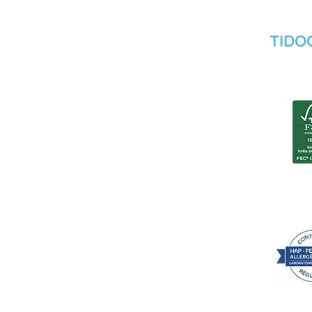
TIDOO