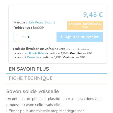
9,48 €
Marque :
Les Petits Bidons
En stock. Expédié sous
24h
Référence :
lpb009
Ajouter au panier
Frais de livraison en 24/48 heures
- France métropolitaine
Livraison en
Points Relais
à partir de 3,99€ -
Gratuite
dès 49€
Livraison à
Domicile
à partir de 5,99€ -
Gratuite
dès 89€
EN SAVOIR PLUS
FICHE TECHNIQUE
Savon solide vaisselle
Un petit pas de plus sans plastique : Les Petits Bidons vous
propose le Savon Solide Vaisselle.
Efficace pour une vaisselle propre et dégraissée