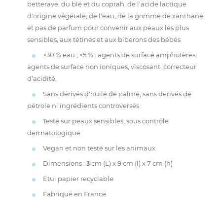
betterave, du blé et du coprah, de l'acide lactique
d'origine végétale, de l'eau, de la gomme de xanthane,
et pas de parfum pour convenir aux peaux les plus
sensibles, aux tétines et aux biberons des bébés
>30 % eau ; <5 % : agents de surface amphotères,
agents de surface non ioniques, viscosant, correcteur
d’acidité.
Sans dérivés d'huile de palme, sans dérivés de
pétrole ni ingrédients controversés
Testé sur peaux sensibles, sous contrôle
dermatologique
Vegan et non testé sur les animaux
Dimensions : 3 cm (L) x 9 cm (l) x 7 cm (h)
Etui papier recyclable
Fabriqué en France