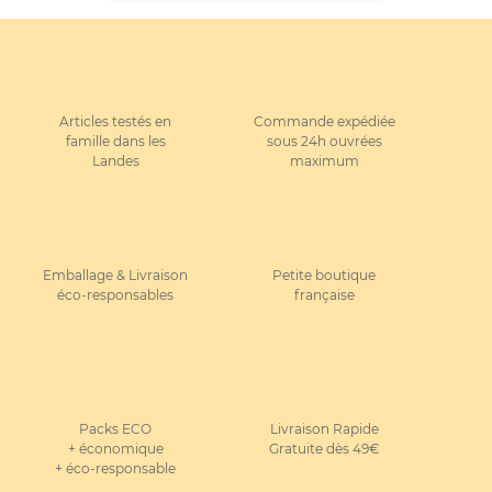
Articles testés en
Commande expédiée
famille dans les
sous 24h ouvrées
Landes
maximum
Emballage & Livraison
Petite boutique
éco-responsables
française
Packs ECO
Livraison Rapide
+ économique
Gratuite dès 49€
+ éco-responsable