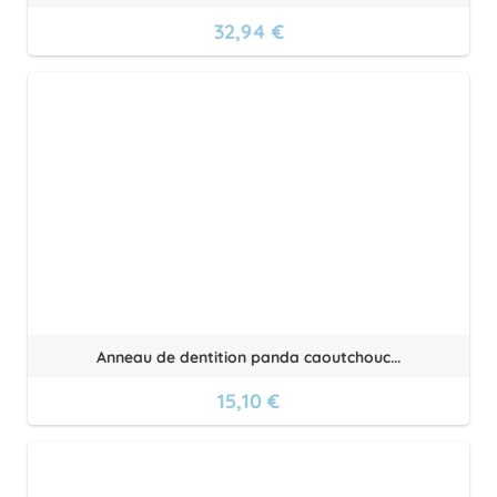
32,94 €
Anneau de dentition panda caoutchouc...
15,10 €