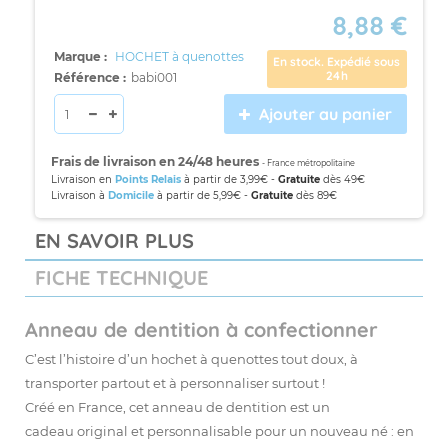
8,88 €
Marque :
HOCHET à quenottes
En stock. Expédié sous
24h
Référence :
babi001
Ajouter au panier
Frais de livraison en 24/48 heures
- France métropolitaine
Livraison en
Points Relais
à partir de 3,99€ -
Gratuite
dès 49€
Livraison à
Domicile
à partir de 5,99€ -
Gratuite
dès 89€
EN SAVOIR PLUS
FICHE TECHNIQUE
Anneau de dentition à confectionner
C’est l’histoire d’un hochet à quenottes tout doux, à
transporter partout et à personnaliser surtout !
Créé en France, cet anneau de dentition est un
cadeau original et personnalisable pour un nouveau né : en