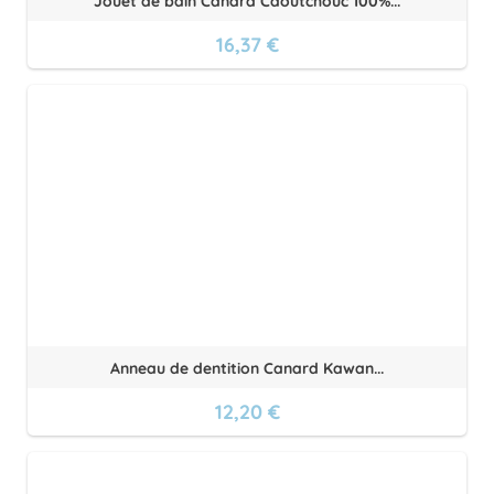
Jouet de bain Canard Caoutchouc 100%...
16,37 €
Anneau de dentition Canard Kawan...
12,20 €