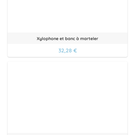
Xylophone et banc à marteler
32,28 €