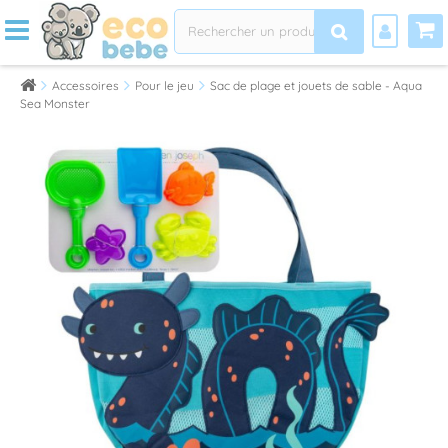
Accessoires
Pour le jeu
Sac de plage et jouets de sable - Aqua
Sea Monster