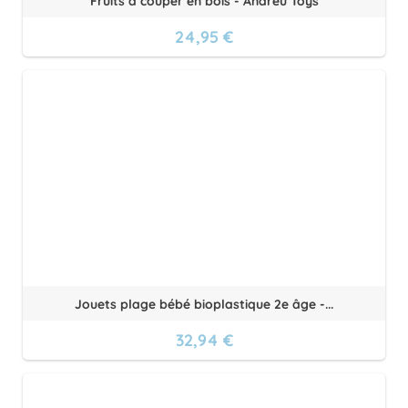
Fruits à couper en bois - Andreu Toys
24,95 €
Jouets plage bébé bioplastique 2e âge -...
32,94 €