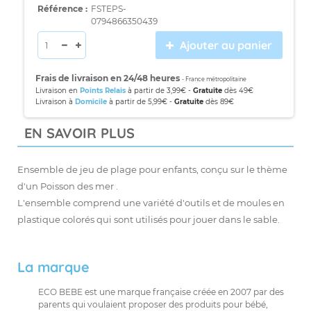
Référence :
FSTEPS-
0794866350439
Ajouter au panier
Frais de livraison en 24/48 heures
- France métropolitaine
Livraison en
Points Relais
à partir de 3,99€ -
Gratuite
dès 49€
Livraison à
Domicile
à partir de 5,99€ -
Gratuite
dès 89€
EN SAVOIR PLUS
Ensemble de jeu de plage pour enfants, conçu sur le thème
d'un Poisson des mer .
L'ensemble comprend une variété d'outils et de moules en
plastique colorés qui sont utilisés pour jouer dans le sable.
La marque
ECO BEBE est une marque française créée en 2007 par des
parents qui voulaient proposer des produits pour bébé,