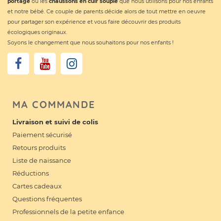
portage
ou les
chaussons en cuir souple
que nous utilisons pour nos enfants
et notre bébé. Ce couple de parents décide alors de tout mettre en oeuvre
pour partager son expérience et vous faire découvrir des produits
écologiques originaux.
Soyons le changement que nous souhaitons pour nos enfants !
MA COMMANDE
Livraison et suivi de colis
Paiement sécurisé
Retours produits
Liste de naissance
Réductions
Cartes cadeaux
Questions fréquentes
Professionnels de la petite enfance