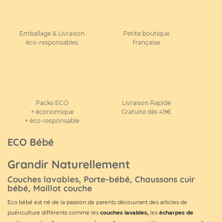
Emballage & Livraison
Petite boutique
éco-responsables
française
Packs ECO
Livraison Rapide
+ économique
Gratuite dès 49€
+ éco-responsable
ECO Bébé
Grandir Naturellement
Couches lavables, Porte-bébé, Chaussons cuir
bébé, Maillot couche
Eco bébé est né de la passion de parents découvrant des articles de
puériculture différents comme les
couches lavables
,
les
écharpes de