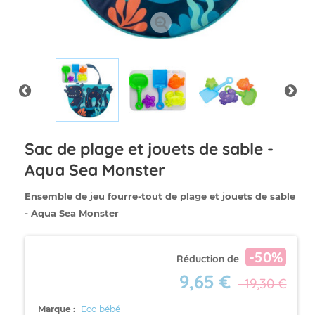
Sac de plage et jouets de sable -
Aqua Sea Monster
Ensemble de jeu fourre-tout de plage et jouets de sable
- Aqua Sea Monster
-50%
Réduction de
9,65 €
19,30 €
Marque :
Eco bébé