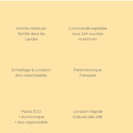
Articles testés en
Commande expédiée
famille dans les
sous 24h ouvrées
Landes
maximum
Emballage & Livraison
Petite boutique
éco-responsables
française
Packs ECO
Livraison Rapide
+ économique
Gratuite dès 49€
+ éco-responsable