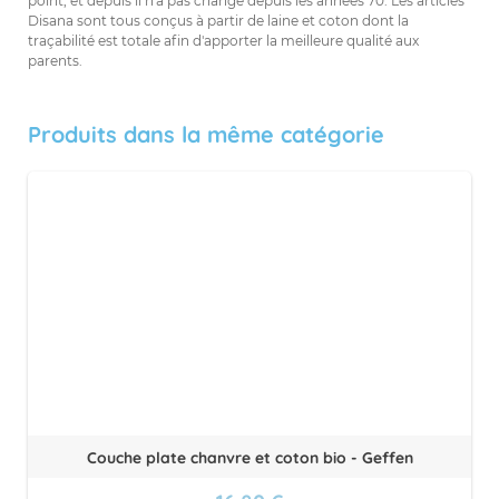
point, et depuis il n'a pas changé depuis les années 70. Les articles
Disana sont tous conçus à partir de laine et coton dont la
traçabilité est totale afin d'apporter la meilleure qualité aux
parents.
Produits dans la même catégorie
Couche plate chanvre et coton bio - Geffen