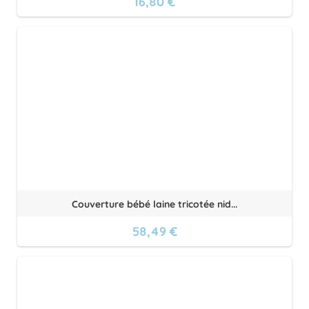
16,80 €
Couverture bébé laine tricotée nid...
58,49 €