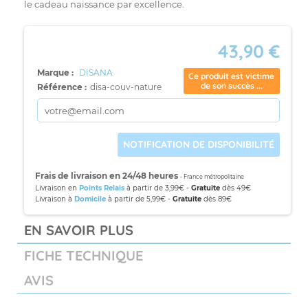
le cadeau naissance par excellence.
43,90 €
Marque :
DISANA
Ce produit est victime
de son succès ...
Référence :
disa-couv-nature
NOTIFICATION DE DISPONIBILITÉ
Frais de livraison en 24/48 heures
- France métropolitaine
Livraison en
Points Relais
à partir de 3,99€ -
Gratuite
dès 49€
Livraison à
Domicile
à partir de 5,99€ -
Gratuite
dès 89€
EN SAVOIR PLUS
FICHE TECHNIQUE
AVIS