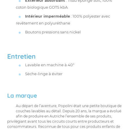
Extérieur absorbant
: Tissu éponge Soft, 100%
coton biologique GOTS kbA
Intérieur imperméable
: 100% polyester avec
revêtement en polyuréthane
Boutons pressions sans nickel
Entretien
Lavable en machine à 40°
Sèche-linge à éviter
La marque
Au départ de l’aventure, Popolini était une petite boutique de
couches lavables au détail. Depuis 20 ans, la marque a évolué
afin de produire en Autriche l’ensemble de ses produits,
privilégiant avant tous les circuits courts entre producteurs et
consommateurs. Reconnue de tous pour ces produits enfants de