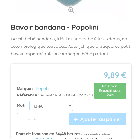
Bavoir bandana - Popolini
Bavoir bébé bandana, idéal quand bébé fait ses dents, en
coton biologique tout doux. Aussi joli que pratique, ce petit
bavoir imperméable accompagne bébé partout.
9,89 €
En stock.
Marque :
Popolini
Expédié sous
24h
Référence :
POP-092505070482pop239
Motif
Ajouter au panier
Frais de livraison en 24/48 heures
- France métropolitaine