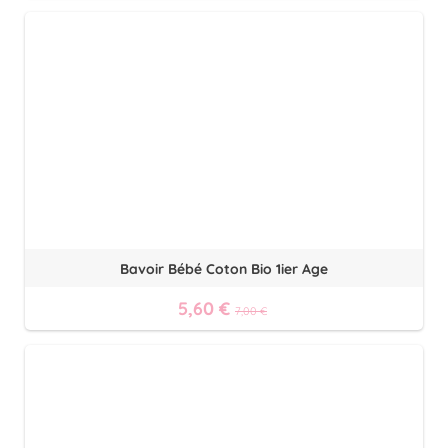
Bavoir Bébé Coton Bio 1ier Age
5,60 €
7,00 €