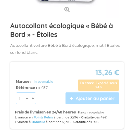
Autocollant écologique « Bébé à
Bord » - Étoiles
Autocollant voiture Bébé à Bord écologique, motif Etoiles
sur fond blanc.
13,26 €
Marque :
Irréversible
En stock. Expédié sous
24h
Référence :
irr187
Ajouter au panier
Frais de livraison en 24/48 heures
- France métropolitaine
Livraison en
Points Relais
à partir de 3,99€ -
Gratuite
dès 49€
Livraison à
Domicile
à partir de 5,99€ -
Gratuite
dès 89€