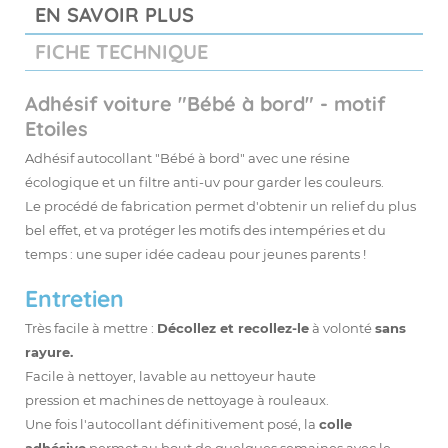
EN SAVOIR PLUS
FICHE TECHNIQUE
Adhésif voiture "Bébé à bord" - motif
Etoiles
Adhésif autocollant "Bébé à bord" avec une résine
écologique et un filtre anti-uv pour garder les couleurs.
Le procédé de fabrication permet d'obtenir un relief du plus
bel effet, et va protéger les motifs des intempéries et du
temps : une super idée cadeau pour jeunes parents !
Entretien
Très facile à mettre :
Décollez et recollez-le
à volonté
sans
rayure.
Facile à nettoyer, lavable au nettoyeur haute
pression et machines de nettoyage à rouleaux.
Une fois l'autocollant définitivement posé,
la
colle