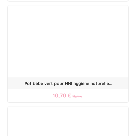
Pot bébé vert pour HNI hygiène naturelle...
10,70 €
11,89 €