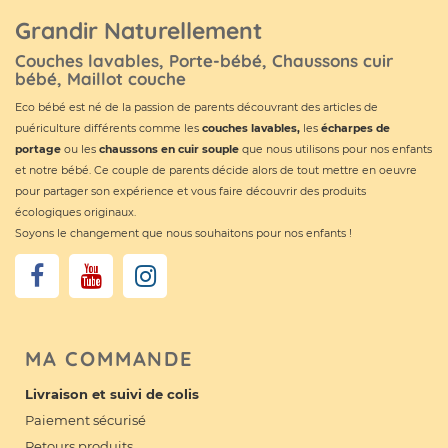
Grandir Naturellement
Couches lavables, Porte-bébé, Chaussons cuir
bébé, Maillot couche
Eco bébé est né de la passion de parents découvrant des articles de
puériculture différents comme les
couches lavables
,
les
écharpes de
portage
ou les
chaussons en cuir souple
que nous utilisons pour nos enfants
et notre bébé. Ce couple de parents décide alors de tout mettre en oeuvre
pour partager son expérience et vous faire découvrir des produits
écologiques originaux.
Soyons le changement que nous souhaitons pour nos enfants !
MA COMMANDE
Livraison et suivi de colis
Paiement sécurisé
Retours produits