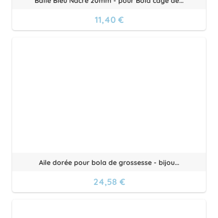
Balle Bleu Nacré 20mm - pour Bola cage de...
11,40 €
Aile dorée pour bola de grossesse - bijou...
24,58 €