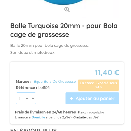
Balle Turquoise 20mm - pour Bola
cage de grossesse
Balle 20mm pour bola cage de grossesse.
Son doux et mélodieux.
11,40 €
Marque :
Bijou Bola De Grossesse
En stock. Expédié sous
24h
Référence :
bol106
Ajouter au panier
Frais de livraison en 24/48 heures
- France métropolitaine
Livraison à
Domicile
à partir de 2,99€ -
Gratuite
dès 89€
EN SAVOIR PLUS