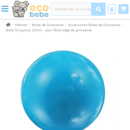
Maman
Bolas de Grossesse
Accessoires Bolas de Grossesse
Balle Turquoise 20mm - pour Bola cage de grossesse