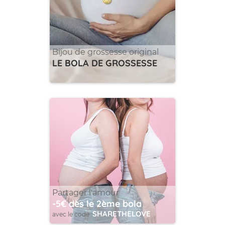
Bijou de grossesse original
LE BOLA DE GROSSESSE
Partager l'amour
-5€ dès le 2ème bola
SHARETHELOVE
avec le code :