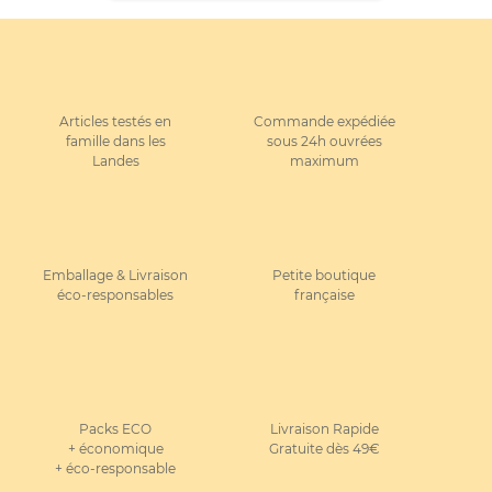
Articles testés en
Commande expédiée
famille dans les
sous 24h ouvrées
Landes
maximum
Emballage & Livraison
Petite boutique
éco-responsables
française
Packs ECO
Livraison Rapide
+ économique
Gratuite dès 49€
+ éco-responsable