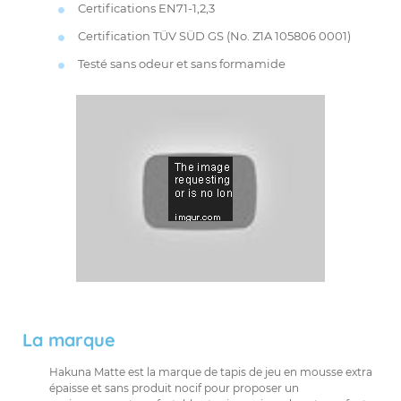
Certifications EN71-1,2,3
Certification TÜV SÜD GS (No. Z1A 105806 0001)
Testé sans odeur et sans formamide
La marque
Hakuna Matte est la marque de tapis de jeu en mousse extra
épaisse et sans produit nocif pour proposer un