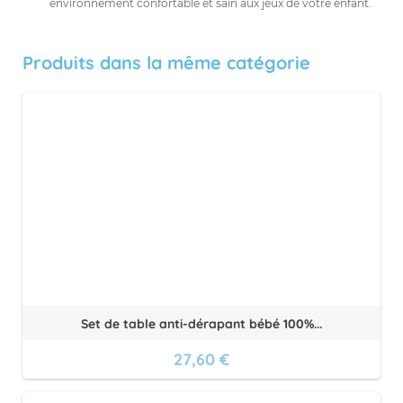
environnement confortable et sain aux jeux de votre enfant.
Produits dans la même catégorie
Set de table anti-dérapant bébé 100%...
27,60 €