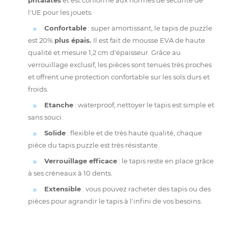
phtalates
et est conforme aux normes de sécurité de
l'UE pour les jouets.
Confortable
: super amortissant, le tapis de puzzle
est 20%
plus épais.
Il est fait de mousse EVA de haute
qualité et mesure 1,2 cm d'épaisseur. Grâce au
verrouillage exclusif, les pièces sont tenues très proches
et offrent une protection confortable sur les sols durs et
froids.
Etanche
: waterproof, nettoyer le tapis est simple et
sans souci.
Solide
: flexible et de très haute qualité, chaque
pièce du tapis puzzle est très résistante.
Verrouillage efficace
: le tapis reste en place grâce
à ses créneaux à 10 dents.
Extensible
: vous pouvez racheter des tapis ou des
pièces pour agrandir le tapis à l'infini de vos besoins.