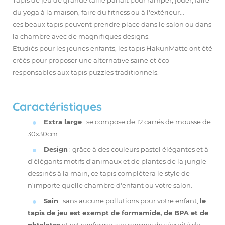
Tapis de jeu de grande taille parfait pour ramper, jouer, faire
du yoga à la maison, faire du fitness ou à l'extérieur...
ces beaux tapis peuvent prendre place dans le salon ou dans
la chambre avec de magnifiques designs.
Etudiés pour les jeunes enfants, les tapis HakunMatte ont été
créés pour proposer une alternative saine et éco-
responsables aux tapis puzzles traditionnels.
Caractéristiques
Extra large
: se compose de 12 carrés de mousse de
30x30cm
Design
: grâce à des couleurs pastel élégantes et à
d'élégants motifs d'animaux et de plantes de la jungle
dessinés à la main, ce tapis complétera le style de
n'importe quelle chambre d'enfant ou votre salon.
Sain
: sans aucune pollutions pour votre enfant,
le
tapis de jeu est exempt de formamide, de BPA et de