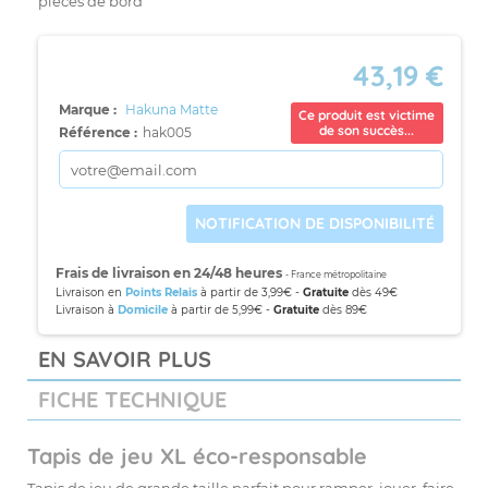
pièces de bord
43,19 €
Marque :
Hakuna Matte
Ce produit est victime
de son succès...
Référence :
hak005
NOTIFICATION DE DISPONIBILITÉ
Frais de livraison en 24/48 heures
- France métropolitaine
Livraison en
Points Relais
à partir de 3,99€ -
Gratuite
dès 49€
Livraison à
Domicile
à partir de 5,99€ -
Gratuite
dès 89€
EN SAVOIR PLUS
FICHE TECHNIQUE
Tapis de jeu XL éco-responsable