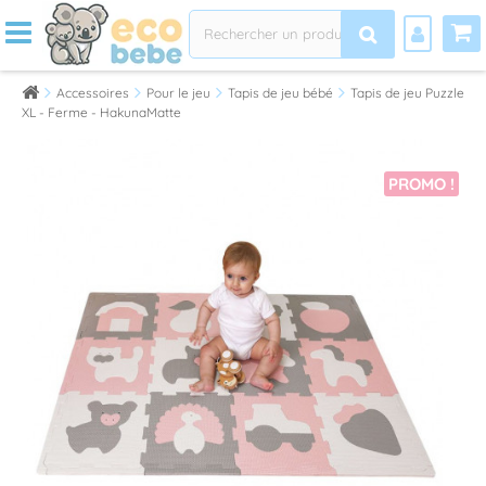
Accessoires
Pour le jeu
Tapis de jeu bébé
Tapis de jeu Puzzle
XL - Ferme - HakunaMatte
PROMO !