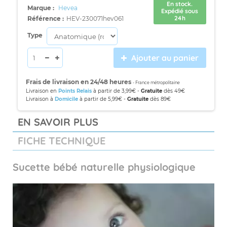
En stock.
Marque :
Hevea
Expédié sous
24h
Référence :
HEV-230071hev061
Type
Ajouter au panier
Frais de livraison en 24/48 heures
- France métropolitaine
Livraison en
Points Relais
à partir de 3,99€ -
Gratuite
dès 49€
Livraison à
Domicile
à partir de 5,99€ -
Gratuite
dès 89€
EN SAVOIR PLUS
FICHE TECHNIQUE
Sucette bébé naturelle physiologique