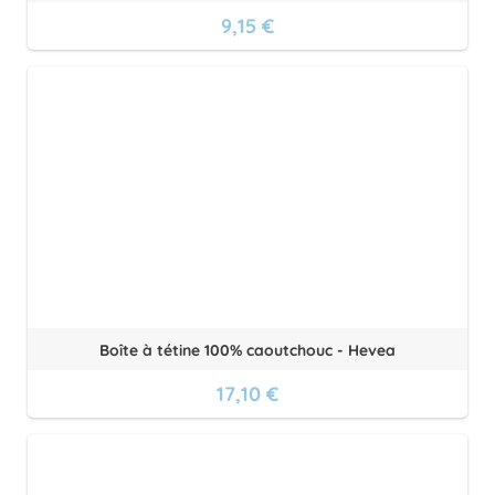
9,15 €
Boîte à tétine 100% caoutchouc - Hevea
17,10 €