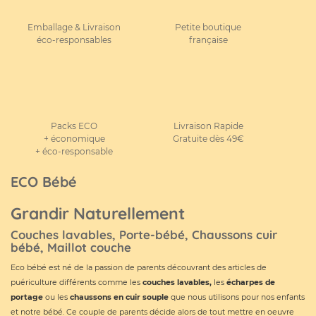
Emballage & Livraison
Petite boutique
éco-responsables
française
Packs ECO
Livraison Rapide
+ économique
Gratuite dès 49€
+ éco-responsable
ECO Bébé
Grandir Naturellement
Couches lavables, Porte-bébé, Chaussons cuir
bébé, Maillot couche
Eco bébé est né de la passion de parents découvrant des articles de
puériculture différents comme les
couches lavables
,
les
écharpes de
portage
ou les
chaussons en cuir souple
que nous utilisons pour nos enfants
et notre bébé. Ce couple de parents décide alors de tout mettre en oeuvre