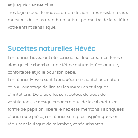
et jusqu'à 3 ans et plus.
Très légère pour le nouveau-né, elle aussi très résistante aux
morsures des plus grands enfants et permettra de faire téter
votre enfant sans risque.
Sucettes naturelles Hévéa
Les tétines hévéa ont été conçue par leur créatrice Terese
alors qu'elle cherchait une tétine naturelle, écologique,
confortable et jolie pour son bébé.
Les
tétines Hevea
sont fabriquées en caoutchouc naturel,
cela a l'avantage de limiter les marques et risques
d'irritations. De plus elles sont dotées de trous de
ventilations, le design ergonomique de la collerette en
forme de papillon, libère le nez et le mentons.
Fabriquées
d'une seule pièce, ces tétines sont plus hygiéniques, en
réduisant le risque de microbes, et sécurisantes.