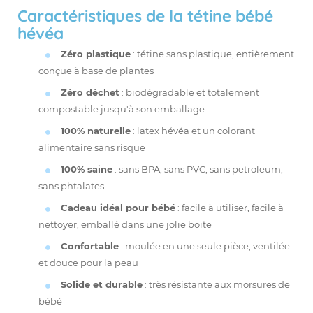
Caractéristiques de la tétine bébé
hévéa
Zéro plastique
: tétine sans plastique, entièrement
conçue à base de plantes
Zéro déchet
: biodégradable et totalement
compostable jusqu'à son emballage
100% naturelle
: latex hévéa et un colorant
alimentaire sans risque
100% saine
: sans BPA, sans PVC, sans petroleum,
sans phtalates
Cadeau idéal pour bébé
: facile à utiliser, facile à
nettoyer, emballé dans une jolie boite
Confortable
: moulée en une seule pièce, ventilée
et douce pour la peau
Solide et durable
: très résistante aux morsures de
bébé