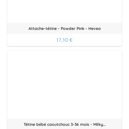
Attache-tétine - Powder Pink - Hevea
17,10 €
Tétine bébé caoutchouc 3-36 mois - Milky...