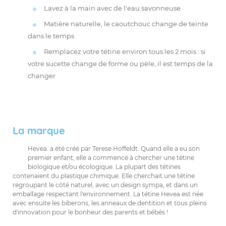
Lavez à la main avec de l'eau savonneuse
Matière naturelle, le caoutchouc change de teinte
dans le temps
Remplacez votre tétine environ tous les 2 mois : si
votre sucette change de forme ou pèle, il est temps de la
changer
La marque
Hevea a été créé par Terese Hoffeldt. Quand elle a eu son
premier enfant, elle a commencé à chercher une tétine
biologique et/ou écologique. La plupart des tétines
contenaient du plastique chimique. Elle cherchait une tétine
regroupant le côté naturel, avec un design sympa, et dans un
emballage respectant l'environnement. La tétine Hevea est née
avec ensuite les biberons, les anneaux de dentition et tous pleins
d'innovation pour le bonheur des parents et bébés !