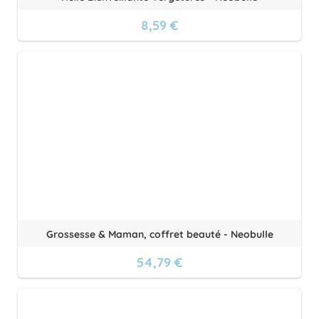
8,59 €
Grossesse & Maman, coffret beauté - Neobulle
54,79 €