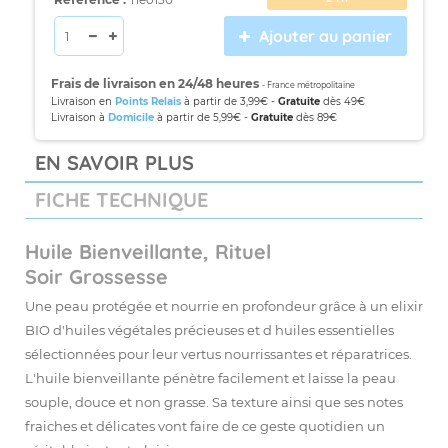
Ajouter au panier
Frais de livraison en 24/48 heures
- France métropolitaine
Livraison en
Points Relais
à partir de 3,99€ -
Gratuite
dès 49€
Livraison à
Domicile
à partir de 5,99€ -
Gratuite
dès 89€
EN SAVOIR PLUS
FICHE TECHNIQUE
Huile Bienveillante, Rituel
Soir Grossesse
Une peau protégée et nourrie en profondeur grâce à un elixir
BIO d'huiles végétales précieuses et d huiles essentielles
sélectionnées pour leur vertus nourrissantes et réparatrices.
L'huile bienveillante pénètre facilement et laisse la peau
souple, douce et non grasse. Sa texture ainsi que ses notes
fraiches et délicates vont faire de ce geste quotidien un