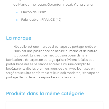
de Mandarine rouge, Geranium rosat, Ylang ylang
Flacon de 100mL
Fabriqué en FRANCE (42)
La marque
Néobulle est une marque d' écharpe de portage créée en
2005 par une passionnée de nature humaine et de nature
tout court. La créatrice met tout son coeur dans la
fabrication d'écharpes de portage qui se révèlent idéales pour
porter bébé dès sa naissance et créer ainsi une complicité
bébé/parents dès les premiers jours de vie. Avec leur tissu en
sergé croisé ultra confortable et leur look moderne, l'écharpe de
portage Néobulle saura répondre à vos besoins.
Produits dans la même catégorie