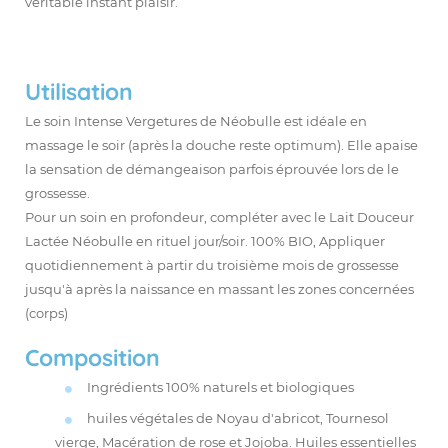
véritable instant plaisir.
Utilisation
Le soin Intense Vergetures de Néobulle est idéale en
massage le soir (après la douche reste optimum). Elle apaise
la sensation de démangeaison parfois éprouvée lors de le
grossesse.
Pour un soin en profondeur, compléter avec le Lait Douceur
Lactée Néobulle en rituel jour/soir. 100% BIO, Appliquer
quotidiennement à partir du troisième mois de grossesse
jusqu'à après la naissance en massant les zones concernées
(corps)
Composition
Ingrédients 100% naturels et biologiques
huiles végétales de Noyau d'abricot, Tournesol
vierge, Macération de rose et Jojoba. Huiles essentielles