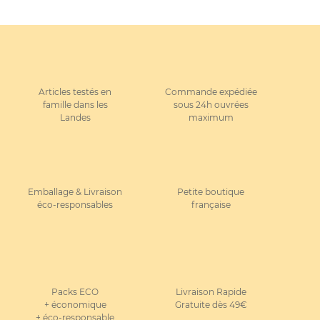
Articles testés en
Commande expédiée
famille dans les
sous 24h ouvrées
Landes
maximum
Emballage & Livraison
Petite boutique
éco-responsables
française
Packs ECO
Livraison Rapide
+ économique
Gratuite dès 49€
+ éco-responsable