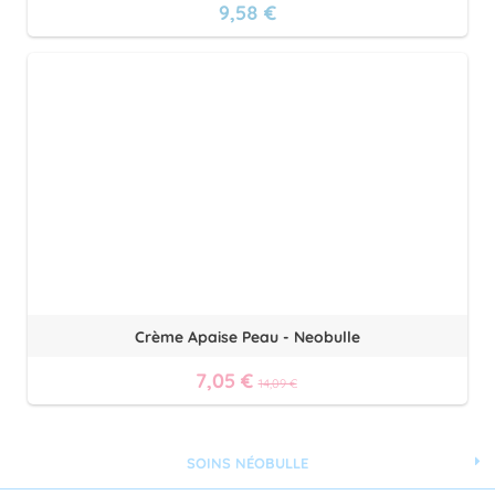
9,58 €
Crème Apaise Peau - Neobulle
7,05 €
14,09 €
SOINS NÉOBULLE