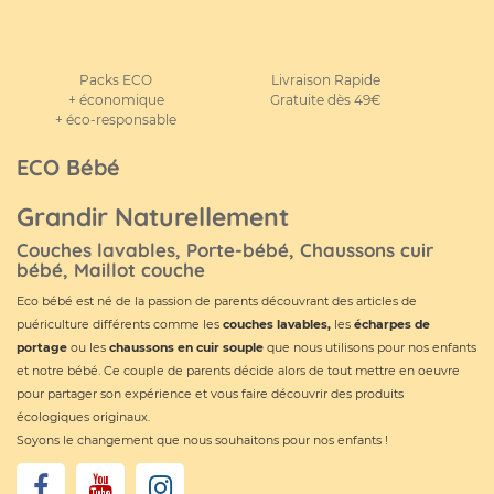
Packs ECO
Livraison Rapide
+ économique
Gratuite dès 49€
+ éco-responsable
ECO Bébé
Grandir Naturellement
Couches lavables, Porte-bébé, Chaussons cuir
bébé, Maillot couche
Eco bébé est né de la passion de parents découvrant des articles de
puériculture différents comme les
couches lavables
,
les
écharpes de
portage
ou les
chaussons en cuir souple
que nous utilisons pour nos enfants
et notre bébé. Ce couple de parents décide alors de tout mettre en oeuvre
pour partager son expérience et vous faire découvrir des produits
écologiques originaux.
Soyons le changement que nous souhaitons pour nos enfants !