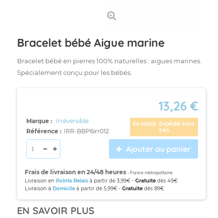
Bracelet bébé Aigue marine
Bracelet bébé en pierres 100% naturelles : aigues marines.
Spécialement conçu pour les bébés.
13,26 €
Marque :
Irréversible
En stock. Expédié sous
24h
Référence :
IRR-BBP6irr012
Ajouter au panier
Frais de livraison en 24/48 heures
- France métropolitaine
Livraison en
Points Relais
à partir de 3,99€ -
Gratuite
dès 49€
Livraison à
Domicile
à partir de 5,99€ -
Gratuite
dès 89€
EN SAVOIR PLUS