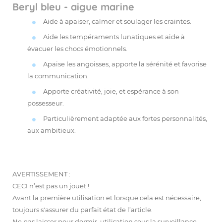
Beryl bleu - aigue marine
Aide à apaiser, calmer et soulager les craintes.
Aide les tempéraments lunatiques et aide à
évacuer les chocs émotionnels.
Apaise les angoisses, apporte la sérénité et favorise
la communication.
Apporte créativité, joie, et espérance à son
possesseur.
Particulièrement adaptée aux fortes personnalités,
aux ambitieux.
AVERTISSEMENT :
CECI n’est pas un jouet !
Avant la première utilisation et lorsque cela est nécessaire,
toujours s'assurer du parfait état de l’article.
Ne pas laisser pour dormir, utilisation sous la surveillance