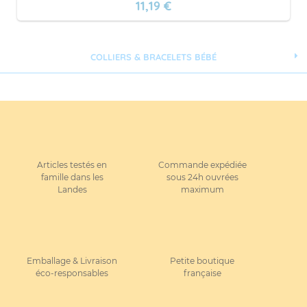
11,19 €
COLLIERS & BRACELETS BÉBÉ
Articles testés en
Commande expédiée
famille dans les
sous 24h ouvrées
Landes
maximum
Emballage & Livraison
Petite boutique
éco-responsables
française