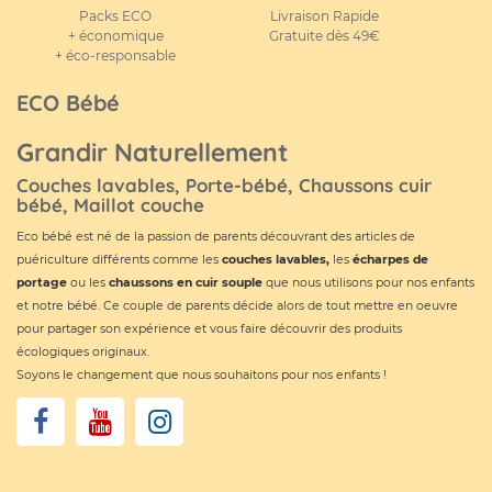
Packs ECO
Livraison Rapide
+ économique
Gratuite dès 49€
+ éco-responsable
ECO Bébé
Grandir Naturellement
Couches lavables, Porte-bébé, Chaussons cuir
bébé, Maillot couche
Eco bébé est né de la passion de parents découvrant des articles de
puériculture différents comme les
couches lavables
,
les
écharpes de
portage
ou les
chaussons en cuir souple
que nous utilisons pour nos enfants
et notre bébé. Ce couple de parents décide alors de tout mettre en oeuvre
pour partager son expérience et vous faire découvrir des produits
écologiques originaux.
Soyons le changement que nous souhaitons pour nos enfants !