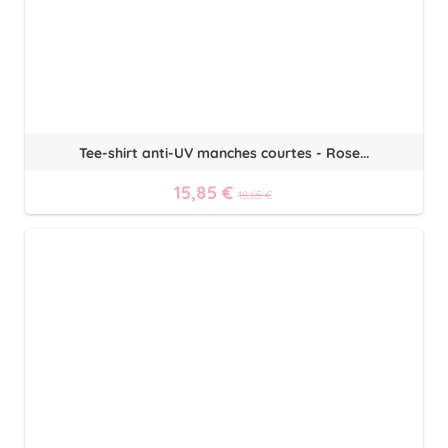
Tee-shirt anti-UV manches courtes - Rose...
15,85 €
18,65 €