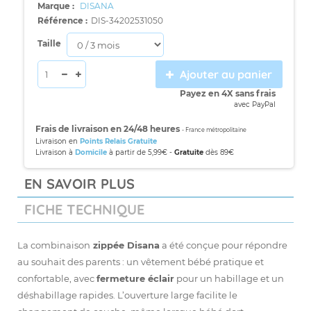
Marque :
DISANA
Référence :
DIS-34202531050
Taille
Ajouter au panier
Payez en 4X sans frais
avec PayPal
Frais de livraison en 24/48 heures
- France métropolitaine
Livraison en
Points Relais Gratuite
Livraison à
Domicile
à partir de 5,99€ -
Gratuite
dès 89€
EN SAVOIR PLUS
FICHE TECHNIQUE
La combinaison
zippée
Disana
a été conçue pour répondre
au souhait des parents : un vêtement bébé pratique et
confortable, avec
fermeture éclair
pour un habillage et un
déshabillage rapides. L’ouverture large facilite le