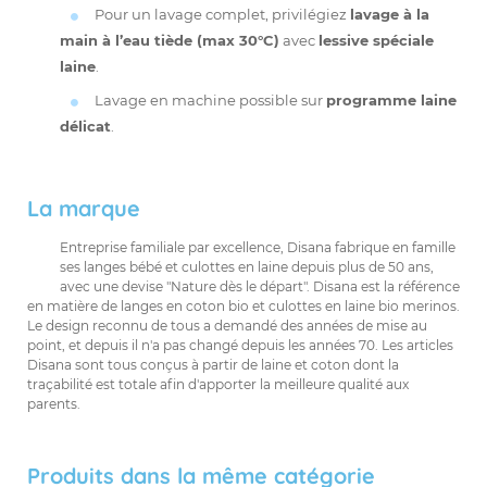
Pour un lavage complet, privilégiez
lavage à la
main à l’eau tiède (max 30°C)
avec
lessive spéciale
laine
.
Lavage en machine possible sur
programme laine
délicat
.
La marque
Entreprise familiale par excellence, Disana fabrique en famille
ses langes bébé et culottes en laine depuis plus de 50 ans,
avec une devise "Nature dès le départ". Disana est la référence
en matière de langes en coton bio et culottes en laine bio merinos.
Le design reconnu de tous a demandé des années de mise au
point, et depuis il n'a pas changé depuis les années 70. Les articles
Disana sont tous conçus à partir de laine et coton dont la
traçabilité est totale afin d'apporter la meilleure qualité aux
parents.
Produits dans la même catégorie